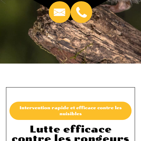
Intervention rapide et efficace contre les
nuisibles
Lutte efficace
contre les rongeurs