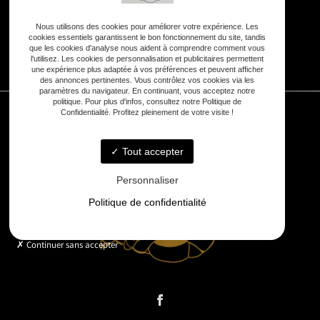
Nous utilisons des cookies pour améliorer votre expérience. Les
cookies essentiels garantissent le bon fonctionnement du site, tandis
que les cookies d'analyse nous aident à comprendre comment vous
7j/7 :
8h - 20h
l'utilisez. Les cookies de personnalisation et publicitaires permettent
une expérience plus adaptée à vos préférences et peuvent afficher
des annonces pertinentes. Vous contrôlez vos cookies via les
paramètres du navigateur. En continuant, vous acceptez notre
politique. Pour plus d'infos, consultez notre Politique de
Confidentialité. Profitez pleinement de votre visite !
Tout accepter
Personnaliser
Politique de confidentialité
Continuer sans accepter