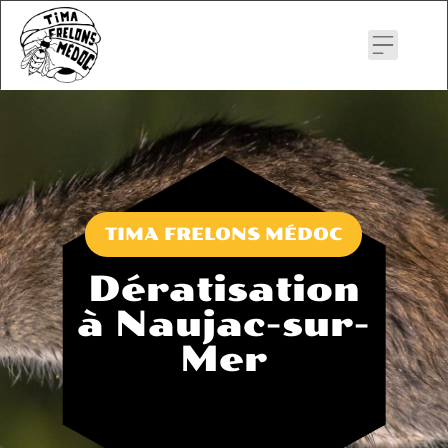
Skip
to
content
TIMA FRELONS MÉDOC
Dératisation
à Naujac-sur-
Mer