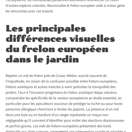
l’écosystème. De nombreuses personnes souhaitent différencier ce frelon
d’autres espèces volantes. Reconnaître le frelon européen aide à mieux gérer
les rencontres avec cet insecte.
Les principales
différences visuelles
du frelon européen
dans le jardin
Repérer un
nid de frelon près de Cissac-Médoc
suscite souvent de
l’inquiétude, en raison de la confusion possible entre frelons européens,
frelons asiatiques et autres insectes à venir perturber la tranquillité des
jardins. Face à l’invasion progressive du frelon asiatique Vespa velutina,
comprendre les spécificités de la version européenne se révèle essentiel, en
particulier pour les apiculteurs soucieux de protéger la ruche ou pour toute
personne allergique cherchant à limiter les piqûres. La présence d’un nid
dans une haie ou en bordure d’un verger représente un risque non
négligeable qu’il convient d’identifier pour éviter des réactions douloureuses
et parfois graves. Les nids de frelons européens présentent des traits