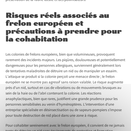
préservation de la faune locale et des pollinisateurs.
Risques réels associés au
frelon européen et
précautions à prendre pour
la cohabitation
Les colonies de frelons européens, bien que volumineuses, provoquent
rarement des incidents majeurs. Les piqûres, douloureuses et potentiellement
dangereuses pour les personnes allergiques, surviennent généralement lors
de tentatives maladroites de détruire un nid ou de manipuler un essaim.
L’attaque se produit si la colonie perçoit une menace directe ; le frelon
européen ne se montre pas agressif sans raison valable. Le risque augmente
près d’un nid, surtout en cas de vibrations ou de mouvements brusques au
sein de la haie ou de l’abri contenant la colonie. Les réactions
anaphylactiques, bien que rares, justifient une grande prudence pour les
personnes sensibilisées au venin d’hyménoptères. L’intervention d’une
entreprise spécialisée en désinsectisation ou de sapeurs-pompiers s’impose
pour toute destruction de nid placé dans une zone à risque.
Pour cohabiter sereinement avec le frelon européen, il convient de ne jamais