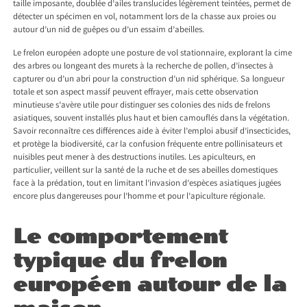
taille imposante, doublée d’ailes translucides légèrement teintées, permet de
détecter un spécimen en vol, notamment lors de la chasse aux proies ou
autour d’un nid de guêpes ou d’un essaim d’abeilles.
Le frelon européen adopte une posture de vol stationnaire, explorant la cime
des arbres ou longeant des murets à la recherche de pollen, d’insectes à
capturer ou d’un abri pour la construction d’un nid sphérique. Sa longueur
totale et son aspect massif peuvent effrayer, mais cette observation
minutieuse s’avère utile pour distinguer ses colonies des nids de frelons
asiatiques, souvent installés plus haut et bien camouflés dans la végétation.
Savoir reconnaître ces différences aide à éviter l’emploi abusif d’insecticides,
et protège la biodiversité, car la confusion fréquente entre pollinisateurs et
nuisibles peut mener à des destructions inutiles. Les apiculteurs, en
particulier, veillent sur la santé de la ruche et de ses abeilles domestiques
face à la prédation, tout en limitant l’invasion d’espèces asiatiques jugées
encore plus dangereuses pour l’homme et pour l’apiculture régionale.
Le comportement
typique du frelon
européen autour de la