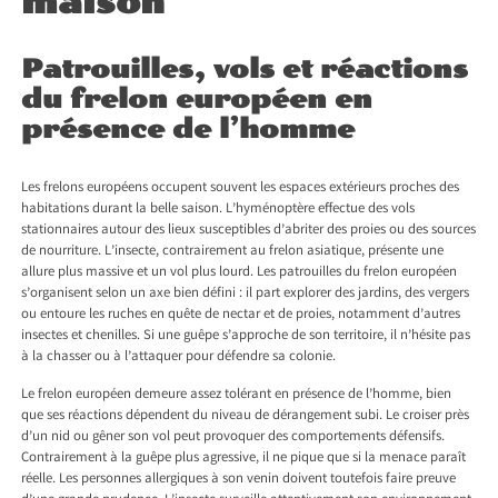
maison
Patrouilles, vols et réactions
du frelon européen en
présence de l’homme
Les frelons européens occupent souvent les espaces extérieurs proches des
habitations durant la belle saison. L’hyménoptère effectue des vols
stationnaires autour des lieux susceptibles d’abriter des proies ou des sources
de nourriture. L’insecte, contrairement au frelon asiatique, présente une
allure plus massive et un vol plus lourd. Les patrouilles du frelon européen
s’organisent selon un axe bien défini : il part explorer des jardins, des vergers
ou entoure les ruches en quête de nectar et de proies, notamment d’autres
insectes et chenilles. Si une guêpe s’approche de son territoire, il n’hésite pas
à la chasser ou à l’attaquer pour défendre sa colonie.
Le frelon européen demeure assez tolérant en présence de l’homme, bien
que ses réactions dépendent du niveau de dérangement subi. Le croiser près
d’un nid ou gêner son vol peut provoquer des comportements défensifs.
Contrairement à la guêpe plus agressive, il ne pique que si la menace paraît
réelle. Les personnes allergiques à son venin doivent toutefois faire preuve