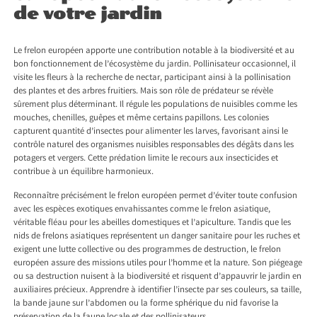
de votre jardin
Le frelon européen apporte une contribution notable à la biodiversité et au
bon fonctionnement de l’écosystème du jardin. Pollinisateur occasionnel, il
visite les fleurs à la recherche de nectar, participant ainsi à la pollinisation
des plantes et des arbres fruitiers. Mais son rôle de prédateur se révèle
sûrement plus déterminant. Il régule les populations de nuisibles comme les
mouches, chenilles, guêpes et même certains papillons. Les colonies
capturent quantité d’insectes pour alimenter les larves, favorisant ainsi le
contrôle naturel des organismes nuisibles responsables des dégâts dans les
potagers et vergers. Cette prédation limite le recours aux insecticides et
contribue à un équilibre harmonieux.
Reconnaître précisément le frelon européen permet d’éviter toute confusion
avec les espèces exotiques envahissantes comme le frelon asiatique,
véritable fléau pour les abeilles domestiques et l’apiculture. Tandis que les
nids de frelons asiatiques représentent un danger sanitaire pour les ruches et
exigent une lutte collective ou des programmes de destruction, le frelon
européen assure des missions utiles pour l’homme et la nature. Son piégeage
ou sa destruction nuisent à la biodiversité et risquent d’appauvrir le jardin en
auxiliaires précieux. Apprendre à identifier l’insecte par ses couleurs, sa taille,
la bande jaune sur l’abdomen ou la forme sphérique du nid favorise la