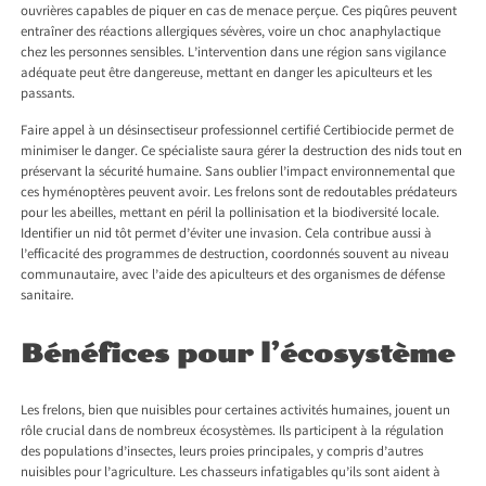
ouvrières capables de piquer en cas de menace perçue. Ces piqûres peuvent
entraîner des réactions allergiques sévères, voire un choc anaphylactique
chez les personnes sensibles. L’intervention dans une région sans vigilance
adéquate peut être dangereuse, mettant en danger les apiculteurs et les
passants.
Faire appel à un désinsectiseur professionnel certifié Certibiocide permet de
minimiser le danger. Ce spécialiste saura gérer la destruction des nids tout en
préservant la sécurité humaine. Sans oublier l’impact environnemental que
ces hyménoptères peuvent avoir. Les frelons sont de redoutables prédateurs
pour les abeilles, mettant en péril la pollinisation et la biodiversité locale.
Identifier un nid tôt permet d’éviter une invasion. Cela contribue aussi à
l’efficacité des programmes de destruction, coordonnés souvent au niveau
communautaire, avec l’aide des apiculteurs et des organismes de défense
sanitaire.
Bénéfices pour l’écosystème
Les frelons, bien que nuisibles pour certaines activités humaines, jouent un
rôle crucial dans de nombreux écosystèmes. Ils participent à la régulation
des populations d’insectes, leurs proies principales, y compris d’autres
nuisibles pour l’agriculture. Les chasseurs infatigables qu’ils sont aident à