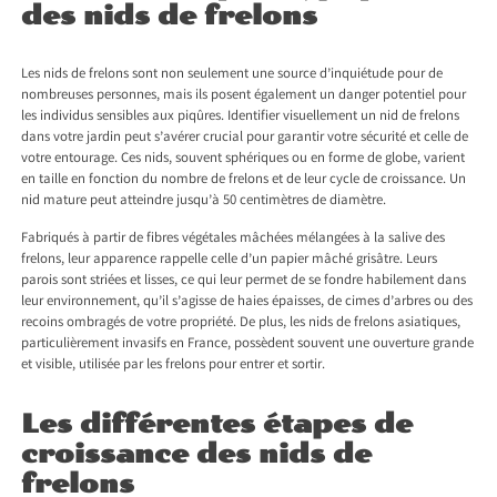
des nids de frelons
Les nids de frelons sont non seulement une source d’inquiétude pour de
nombreuses personnes, mais ils posent également un danger potentiel pour
les individus sensibles aux piqûres. Identifier visuellement un nid de frelons
dans votre jardin peut s’avérer crucial pour garantir votre sécurité et celle de
votre entourage. Ces nids, souvent sphériques ou en forme de globe, varient
en taille en fonction du nombre de frelons et de leur cycle de croissance. Un
nid mature peut atteindre jusqu’à 50 centimètres de diamètre.
Fabriqués à partir de fibres végétales mâchées mélangées à la salive des
frelons, leur apparence rappelle celle d’un papier mâché grisâtre. Leurs
parois sont striées et lisses, ce qui leur permet de se fondre habilement dans
leur environnement, qu’il s’agisse de haies épaisses, de cimes d’arbres ou des
recoins ombragés de votre propriété. De plus, les nids de frelons asiatiques,
particulièrement invasifs en France, possèdent souvent une ouverture grande
et visible, utilisée par les frelons pour entrer et sortir.
Les différentes étapes de
croissance des nids de
frelons