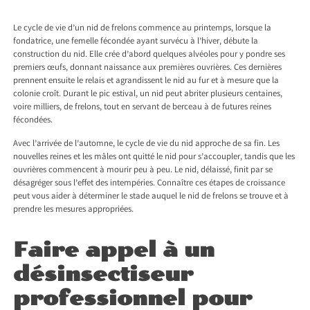
Le cycle de vie d’un nid de frelons commence au printemps, lorsque la
fondatrice, une femelle fécondée ayant survécu à l’hiver, débute la
construction du nid. Elle crée d’abord quelques alvéoles pour y pondre ses
premiers œufs, donnant naissance aux premières ouvrières. Ces dernières
prennent ensuite le relais et agrandissent le nid au fur et à mesure que la
colonie croît. Durant le pic estival, un nid peut abriter plusieurs centaines,
voire milliers, de frelons, tout en servant de berceau à de futures reines
fécondées.
Avec l’arrivée de l’automne, le cycle de vie du nid approche de sa fin. Les
nouvelles reines et les mâles ont quitté le nid pour s’accoupler, tandis que les
ouvrières commencent à mourir peu à peu. Le nid, délaissé, finit par se
désagréger sous l’effet des intempéries. Connaître ces étapes de croissance
peut vous aider à déterminer le stade auquel le nid de frelons se trouve et à
prendre les mesures appropriées.
Faire appel à un
désinsectiseur
professionnel pour