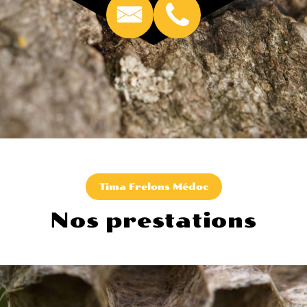
Tima Frelons Médoc
Nos prestations