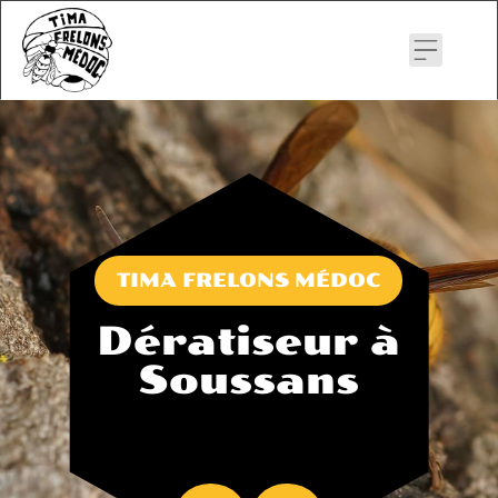
Skip
to
content
TIMA FRELONS MÉDOC
Dératiseur à
Soussans