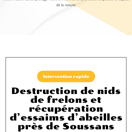
de la nature.
Intervention rapide
Destruction de nids
de frelons et
récupération
d’essaims d’abeilles
près de Soussans