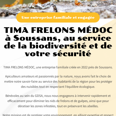
Une entreprise familiale et engagée
TIMA FRELONS MÉDOC
à Soussans, au service
de la biodiversité et de
votre sécurité
TIMA FRELONS MÉDOC, une entreprise familiale créée en 2022 près de Soussans.
Apiculteurs amateurs et passionnés par la nature, nous avons fait le choix de
mettre notre savoir-faire au service des habitants de la région pour les protéger
des nuisibles tout en respectant l’équilibre écologique.
Bénévoles au sein du GDSA, nous nous engageons à intervenir rapidement et
efficacement pour éliminer les nids de frelons et de guêpes, ainsi que pour
dératiser les zones infestées, tout en préservant les abeilles.
Notre mission est de protéger votre environnement, en alliant expertise et respect