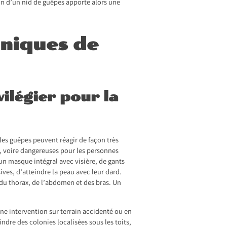
tion d’un nid de guêpes apporte alors une
hniques de
ilégier pour la
es guêpes peuvent réagir de façon très
s, voire dangereuses pour les personnes
’un masque intégral avec visière, de gants
ives, d’atteindre la peau avec leur dard.
 du thorax, de l’abdomen et des bras. Un
ne intervention sur terrain accidenté ou en
ndre des colonies localisées sous les toits,