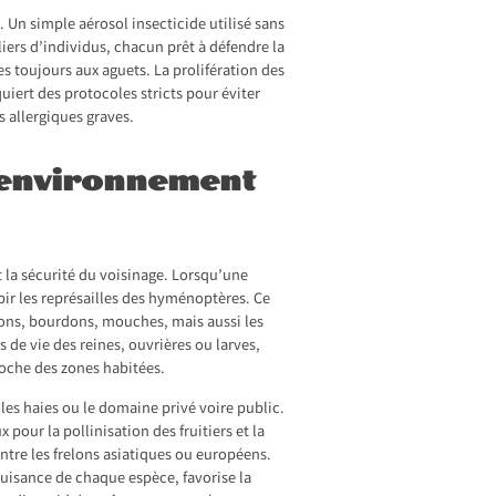
 Un simple aérosol insecticide utilisé sans
liers d’individus, chacun prêt à défendre la
es toujours aux aguets. La prolifération des
uiert des protocoles stricts pour éviter
s allergiques graves.
’environnement
 la sécurité du voisinage. Lorsqu’une
ubir les représailles des hyménoptères. Ce
lons, bourdons, mouches, mais aussi les
 de vie des reines, ouvrières ou larves,
roche des zones habitées.
 les haies ou le domaine privé voire public.
 pour la pollinisation des fruitiers et la
ontre les frelons asiatiques ou européens.
uisance de chaque espèce, favorise la