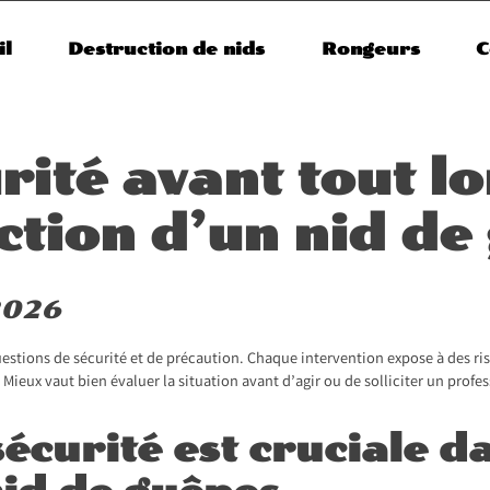
il
Destruction de nids
Rongeurs
C
rité avant tout lo
ction d’un nid de
 2026
estions de sécurité et de précaution. Chaque intervention expose à des ri
Mieux vaut bien évaluer la situation avant d’agir ou de solliciter un profe
écurité est cruciale da