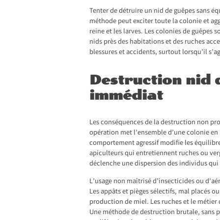
Tenter de détruire un nid de guêpes sans équ
méthode peut exciter toute la colonie et aggr
reine et les larves. Les colonies de guêpes 
nids près des habitations et des ruches acce
blessures et accidents, surtout lorsqu’il s’
Destruction nid 
immédiat
Les conséquences de la destruction non prot
opération met l’ensemble d’une colonie en al
comportement agressif modifie les équilibr
apiculteurs qui entretiennent ruches ou verg
déclenche une dispersion des individus qui 
L’usage non maîtrisé d’insecticides ou d’aér
Les appâts et pièges sélectifs, mal placés ou
production de miel. Les ruches et le métier 
Une méthode de destruction brutale, sans p