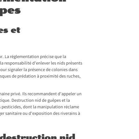
êpes
es et
ur. La réglementation précise que la
 responsabilité d’enlever les nids présents
pour signaler la présence de colonies dans
 risques de prédation à proximité des ruches,
aine privé. Ils recommandent d’appeler un
tique. Destruction nid de guêpes et la
s pesticides, dont la manipulation réclame
r sanitaire ou d’exposition des riverains à
 destruction nid