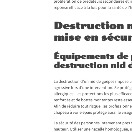
prolifération de prédateurs secondaires et i
réponse efficace à la fois pour la santé de 
Destruction n
mise en séc
Équipements de p
destruction nid 
La destruction d’un nid de guêpes impose u
agressive lors d’une intervention. Se proté
allergiques. Les protections les plus effica
renforcés et de bottes montantes reste essen
Afin de réduire tout risque, les professionn
chapeau à voile épais protège aussi le visa
La sécurité des personnes intervenant près 
hauteur. Utiliser une nacelle homologuée, un 