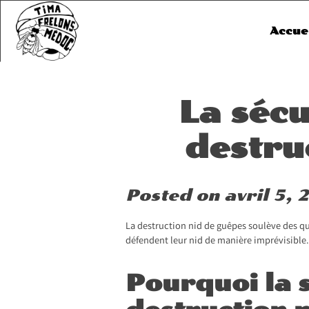
Skip
to
Accue
content
La sécu
destru
Posted on
avril 5,
La destruction nid de guêpes soulève des qu
défendent leur nid de manière imprévisible. 
Pourquoi la s