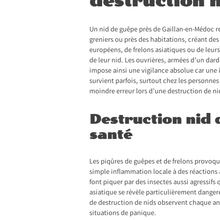
destruction 
Un
nid de guêpe près de Gaillan-en-Médoc
r
greniers ou près des habitations, créant de
européens, de frelons asiatiques ou de leurs
de leur nid. Les ouvrières, armées d’un dar
impose ainsi une vigilance absolue car une 
survient parfois, surtout chez les personnes
moindre erreur lors d’une destruction de ni
Destruction nid 
santé
Les piqûres de guêpes et de frelons provoque
simple inflammation locale à des réactions a
font piquer par des insectes aussi agressif
asiatique se révèle particulièrement dange
de destruction de nids observent chaque an
situations de panique.