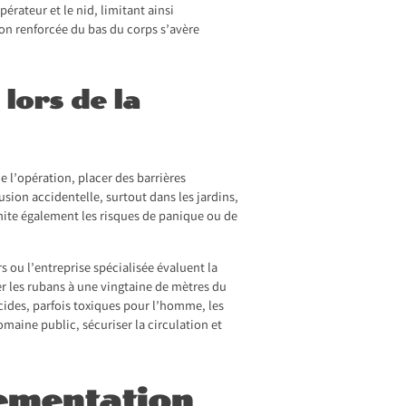
érateur et le nid, limitant ainsi
ion renforcée du bas du corps s’avère
 lors de la
 l’opération, placer des barrières
usion accidentelle, surtout dans les jardins,
imite également les risques de panique ou de
s ou l’entreprise spécialisée évaluent la
cer les rubans à une vingtaine de mètres du
ticides, parfois toxiques pour l’homme, les
omaine public, sécuriser la circulation et
ementation