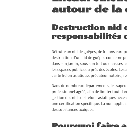
autour de la
Destruction nid d
responsabilités 
Détruire un nid de guêpes, de frelons europé
destruction d’un nid de guêpes concerne pr
dans son jardin, sous son toit ou dans ses a
les espaces publics ou près des écoles. Les 
car le frelon asiatique, prédateur notoire, 
Dans de nombreux départements, les sapeur
professionnel agréé, afin de limiter tout da
gestion des nids de frelons asiatiques néce
une certification spécifique. La non-applic
des substances toxiques.
Pourquoi faire a