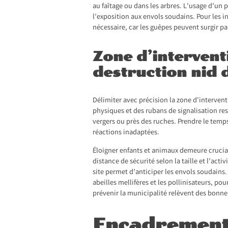
au faîtage ou dans les arbres. L’usage d’un 
l’exposition aux envols soudains. Pour les i
nécessaire, car les guêpes peuvent surgir pa
Zone d’interventi
destruction nid 
Délimiter avec précision la zone d’interven
physiques et des rubans de signalisation res
vergers ou près des ruches. Prendre le temp
réactions inadaptées.
Éloigner enfants et animaux demeure crucial 
distance de sécurité selon la taille et l’act
site permet d’anticiper les envols soudains. 
abeilles mellifères et les pollinisateurs, p
prévenir la municipalité relèvent des bonn
Encadrement 