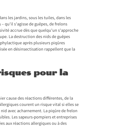
ns les jardins, sous les tuiles, dans les
 qu’il s’agisse de guêpes, de frelons
essivité accrue dès que quelqu’un s’approche
oupe. La destruction des nids de guêpes
aphylactique après plusieurs piqûres
lisée en désinsectisation rappellent que la
risques pour la
er cause des réactions différentes, de la
ergiques courent un risque vital si elles se
r nid avec acharnement. La piqûre de frelon
ibles. Les sapeurs-pompiers et entreprises
s aux réactions allergiques ou à des