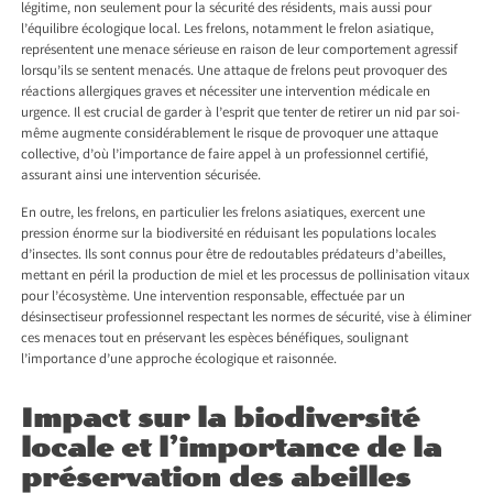
légitime, non seulement pour la sécurité des résidents, mais aussi pour
l’équilibre écologique local. Les frelons, notamment le frelon asiatique,
représentent une menace sérieuse en raison de leur comportement agressif
lorsqu’ils se sentent menacés. Une attaque de frelons peut provoquer des
réactions allergiques graves et nécessiter une intervention médicale en
urgence. Il est crucial de garder à l’esprit que tenter de retirer un nid par soi-
même augmente considérablement le risque de provoquer une attaque
collective, d’où l’importance de faire appel à un professionnel certifié,
assurant ainsi une intervention sécurisée.
En outre, les frelons, en particulier les frelons asiatiques, exercent une
pression énorme sur la biodiversité en réduisant les populations locales
d’insectes. Ils sont connus pour être de redoutables prédateurs d’abeilles,
mettant en péril la production de miel et les processus de pollinisation vitaux
pour l’écosystème. Une intervention responsable, effectuée par un
désinsectiseur professionnel respectant les normes de sécurité, vise à éliminer
ces menaces tout en préservant les espèces bénéfiques, soulignant
l’importance d’une approche écologique et raisonnée.
Impact sur la biodiversité
locale et l’importance de la
préservation des abeilles