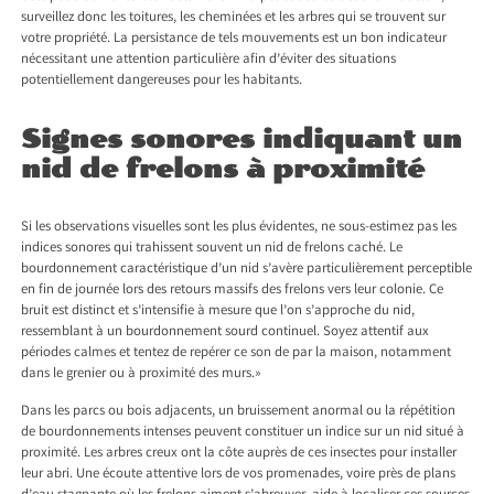
surveillez donc les toitures, les cheminées et les arbres qui se trouvent sur
votre propriété. La persistance de tels mouvements est un bon indicateur
nécessitant une attention particulière afin d’éviter des situations
potentiellement dangereuses pour les habitants.
Signes sonores indiquant un
nid de frelons à proximité
Si les observations visuelles sont les plus évidentes, ne sous-estimez pas les
indices sonores qui trahissent souvent un nid de frelons caché. Le
bourdonnement caractéristique d’un nid s’avère particulièrement perceptible
en fin de journée lors des retours massifs des frelons vers leur colonie. Ce
bruit est distinct et s’intensifie à mesure que l’on s’approche du nid,
ressemblant à un bourdonnement sourd continuel. Soyez attentif aux
périodes calmes et tentez de repérer ce son de par la maison, notamment
dans le grenier ou à proximité des murs.»
Dans les parcs ou bois adjacents, un bruissement anormal ou la répétition
de bourdonnements intenses peuvent constituer un indice sur un nid situé à
proximité. Les arbres creux ont la côte auprès de ces insectes pour installer
leur abri. Une écoute attentive lors de vos promenades, voire près de plans