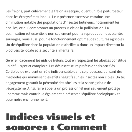
Les frelons, particulièrement le frelon asiatique, jouent un rôle perturbateur
dans les écosystèmes locaux. Leur présence excessive entraîne une
diminution notable des populations d’insectes butineurs, notamment les
abeilles, ce qui compromet un processus clé de la pollinisation. La
pollinisation est essentielle non seulement pour la reproduction des plantes
sauvages, mais aussi pour le fonctionnement optimal des cultures agricoles.
Un déséquilibre dans la population d’abeilles a donc un impact direct sur la
biodiversité locale et la sécurité alimentaire.
Gérer efficacement les nids de frelons tout en respectant les abeilles constitue
un défi urgent et complexe. Les désinsectiseurs professionnels certifiés
Certibiocide exercent un rôle indispensable dans ce processus, utilisant des
méthodes qui minimisent les effets négatifs sur les insectes non ciblés. Un tel
engagement garantit la pérennité des abeilles et la santé globale de
l’écosystème. Ainsi, faire appel à un professionnel non seulement protège
l’homme mais contribue également à préserver l’équilibre écologique vital
pour notre environnement.
Indices visuels et
sonores : Comment