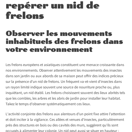
repérer un nid de
frelons
Observer les mouvements
inhabituels des frelons dans
votre environnement
Les frelons européens et asiatiques constituent une menace croissante dans
nos environnements. Observer attentivement les mouvements des insectes
dans son jardin ou aux abords de sa maison peut offrir des indices précieux
sur la présence d’un nid de frelons. Un fréquent va-et-vient d’insectes dans
un rayon limité indique souvent une source de nourriture proche ou, plus
inquiétant, un nid établi. Les frelons choisissent souvent des lieux abrités tels
que les combles, les arbres et les abris de jardin pour installer leur habitat.
Takez le temps d’observer systématiquement ces lieux.
L’activité conjointe des frelons aux alentours d’un point fixe attire l’attention
et doit inciter à la vigilance. Ces allées et venues d’insectes, particulièrement
près des structures en bois ou des cavités des murs, suggèrent qu’ils sont
occupés à alimenter leur colonie. Un nid peut aussi se situer en hauteur ;