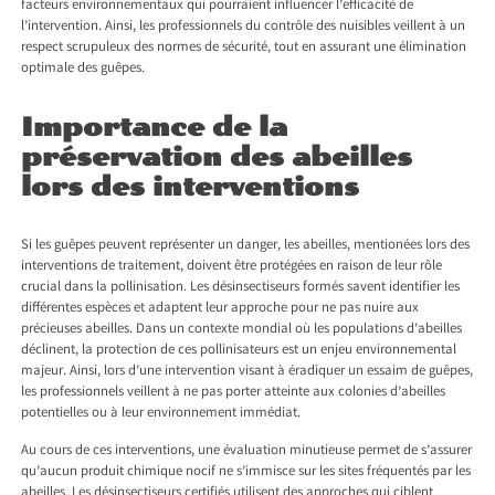
facteurs environnementaux qui pourraient influencer l’efficacité de
l’intervention. Ainsi, les professionnels du contrôle des nuisibles veillent à un
respect scrupuleux des normes de sécurité, tout en assurant une élimination
optimale des guêpes.
Importance de la
préservation des abeilles
lors des interventions
Si les guêpes peuvent représenter un danger, les abeilles, mentionées lors des
interventions de traitement, doivent être protégées en raison de leur rôle
crucial dans la pollinisation. Les désinsectiseurs formés savent identifier les
différentes espèces et adaptent leur approche pour ne pas nuire aux
précieuses abeilles. Dans un contexte mondial où les populations d’abeilles
déclinent, la protection de ces pollinisateurs est un enjeu environnemental
majeur. Ainsi, lors d’une intervention visant à éradiquer un essaim de guêpes,
les professionnels veillent à ne pas porter atteinte aux colonies d’abeilles
potentielles ou à leur environnement immédiat.
Au cours de ces interventions, une évaluation minutieuse permet de s’assurer
qu’aucun produit chimique nocif ne s’immisce sur les sites fréquentés par les
abeilles. Les désinsectiseurs certifiés utilisent des approches qui ciblent