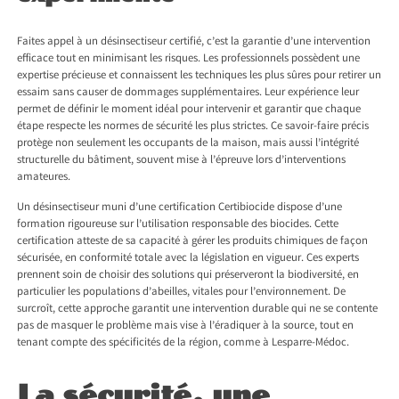
Faites appel à un désinsectiseur certifié, c’est la garantie d’une intervention
efficace tout en minimisant les risques. Les professionnels possèdent une
expertise précieuse et connaissent les techniques les plus sûres pour retirer un
essaim sans causer de dommages supplémentaires. Leur expérience leur
permet de définir le moment idéal pour intervenir et garantir que chaque
étape respecte les normes de sécurité les plus strictes. Ce savoir-faire précis
protège non seulement les occupants de la maison, mais aussi l’intégrité
structurelle du bâtiment, souvent mise à l’épreuve lors d’interventions
amateures.
Un désinsectiseur muni d’une certification Certibiocide dispose d’une
formation rigoureuse sur l’utilisation responsable des biocides. Cette
certification atteste de sa capacité à gérer les produits chimiques de façon
sécurisée, en conformité totale avec la législation en vigueur. Ces experts
prennent soin de choisir des solutions qui préserveront la biodiversité, en
particulier les populations d’abeilles, vitales pour l’environnement. De
surcroît, cette approche garantit une intervention durable qui ne se contente
pas de masquer le problème mais vise à l’éradiquer à la source, tout en
tenant compte des spécificités de la région, comme à Lesparre-Médoc.
La sécurité, une