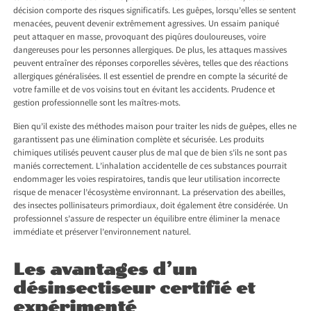
décision comporte des risques significatifs. Les guêpes, lorsqu’elles se sentent
menacées, peuvent devenir extrêmement agressives. Un essaim paniqué
peut attaquer en masse, provoquant des piqûres douloureuses, voire
dangereuses pour les personnes allergiques. De plus, les attaques massives
peuvent entraîner des réponses corporelles sévères, telles que des réactions
allergiques généralisées. Il est essentiel de prendre en compte la sécurité de
votre famille et de vos voisins tout en évitant les accidents. Prudence et
gestion professionnelle sont les maîtres-mots.
Bien qu’il existe des méthodes maison pour traiter les nids de guêpes, elles ne
garantissent pas une élimination complète et sécurisée. Les produits
chimiques utilisés peuvent causer plus de mal que de bien s’ils ne sont pas
maniés correctement. L’inhalation accidentelle de ces substances pourrait
endommager les voies respiratoires, tandis que leur utilisation incorrecte
risque de menacer l’écosystème environnant. La préservation des abeilles,
des insectes pollinisateurs primordiaux, doit également être considérée. Un
professionnel s’assure de respecter un équilibre entre éliminer la menace
immédiate et préserver l’environnement naturel.
Les avantages d’un
désinsectiseur certifié et
expérimenté