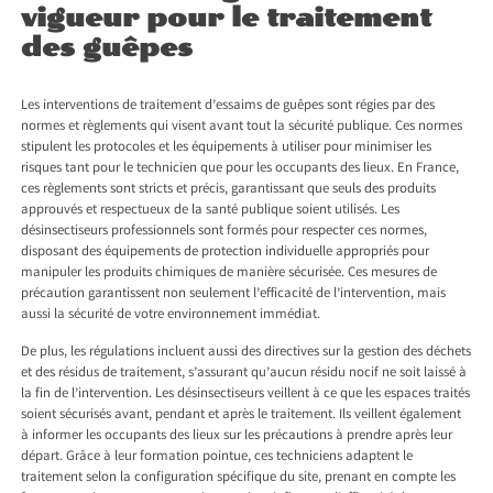
vigueur pour le traitement
des guêpes
Les interventions de traitement d’essaims de guêpes sont régies par des
normes et règlements qui visent avant tout la sécurité publique. Ces normes
stipulent les protocoles et les équipements à utiliser pour minimiser les
risques tant pour le technicien que pour les occupants des lieux. En France,
ces règlements sont stricts et précis, garantissant que seuls des produits
approuvés et respectueux de la santé publique soient utilisés. Les
désinsectiseurs professionnels sont formés pour respecter ces normes,
disposant des équipements de protection individuelle appropriés pour
manipuler les produits chimiques de manière sécurisée. Ces mesures de
précaution garantissent non seulement l’efficacité de l’intervention, mais
aussi la sécurité de votre environnement immédiat.
De plus, les régulations incluent aussi des directives sur la gestion des déchets
et des résidus de traitement, s’assurant qu’aucun résidu nocif ne soit laissé à
la fin de l’intervention. Les désinsectiseurs veillent à ce que les espaces traités
soient sécurisés avant, pendant et après le traitement. Ils veillent également
à informer les occupants des lieux sur les précautions à prendre après leur
départ. Grâce à leur formation pointue, ces techniciens adaptent le
traitement selon la configuration spécifique du site, prenant en compte les