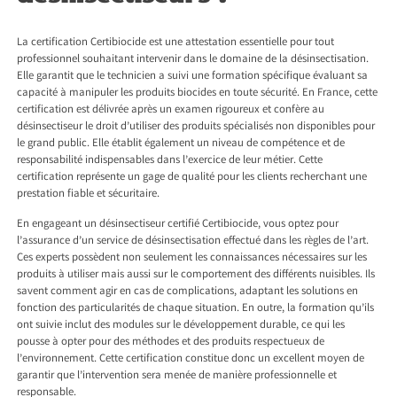
La certification Certibiocide est une attestation essentielle pour tout
professionnel souhaitant intervenir dans le domaine de la désinsectisation.
Elle garantit que le technicien a suivi une formation spécifique évaluant sa
capacité à manipuler les produits biocides en toute sécurité. En France, cette
certification est délivrée après un examen rigoureux et confère au
désinsectiseur le droit d’utiliser des produits spécialisés non disponibles pour
le grand public. Elle établit également un niveau de compétence et de
responsabilité indispensables dans l’exercice de leur métier. Cette
certification représente un gage de qualité pour les clients recherchant une
prestation fiable et sécuritaire.
En engageant un désinsectiseur certifié Certibiocide, vous optez pour
l’assurance d’un service de désinsectisation effectué dans les règles de l’art.
Ces experts possèdent non seulement les connaissances nécessaires sur les
produits à utiliser mais aussi sur le comportement des différents nuisibles. Ils
savent comment agir en cas de complications, adaptant les solutions en
fonction des particularités de chaque situation. En outre, la formation qu’ils
ont suivie inclut des modules sur le développement durable, ce qui les
pousse à opter pour des méthodes et des produits respectueux de
l’environnement. Cette certification constitue donc un excellent moyen de
garantir que l’intervention sera menée de manière professionnelle et
responsable.