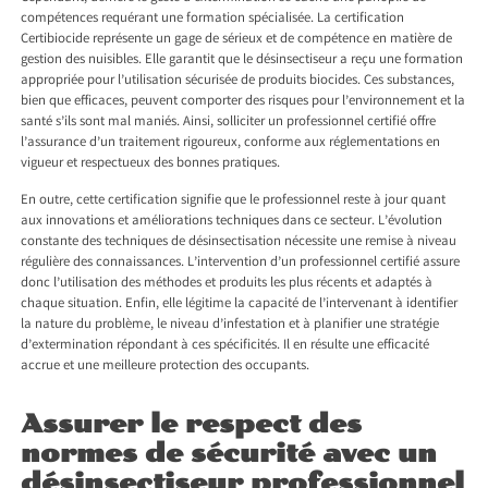
compétences requérant une formation spécialisée. La certification
Certibiocide représente un gage de sérieux et de compétence en matière de
gestion des nuisibles. Elle garantit que le désinsectiseur a reçu une formation
appropriée pour l’utilisation sécurisée de produits biocides. Ces substances,
bien que efficaces, peuvent comporter des risques pour l’environnement et la
santé s’ils sont mal maniés. Ainsi, solliciter un professionnel certifié offre
l’assurance d’un traitement rigoureux, conforme aux réglementations en
vigueur et respectueux des bonnes pratiques.
En outre, cette certification signifie que le professionnel reste à jour quant
aux innovations et améliorations techniques dans ce secteur. L’évolution
constante des techniques de désinsectisation nécessite une remise à niveau
régulière des connaissances. L’intervention d’un professionnel certifié assure
donc l’utilisation des méthodes et produits les plus récents et adaptés à
chaque situation. Enfin, elle légitime la capacité de l’intervenant à identifier
la nature du problème, le niveau d’infestation et à planifier une stratégie
d’extermination répondant à ces spécificités. Il en résulte une efficacité
accrue et une meilleure protection des occupants.
Assurer le respect des
normes de sécurité avec un
désinsectiseur professionnel