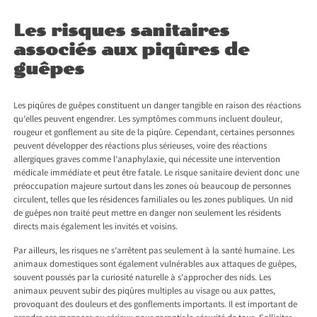
Les risques sanitaires
associés aux piqûres de
guêpes
Les piqûres de guêpes constituent un danger tangible en raison des réactions
qu’elles peuvent engendrer. Les symptômes communs incluent douleur,
rougeur et gonflement au site de la piqûre. Cependant, certaines personnes
peuvent développer des réactions plus sérieuses, voire des réactions
allergiques graves comme l’anaphylaxie, qui nécessite une intervention
médicale immédiate et peut être fatale. Le risque sanitaire devient donc une
préoccupation majeure surtout dans les zones où beaucoup de personnes
circulent, telles que les résidences familiales ou les zones publiques. Un nid
de guêpes non traité peut mettre en danger non seulement les résidents
directs mais également les invités et voisins.
Par ailleurs, les risques ne s’arrêtent pas seulement à la santé humaine. Les
animaux domestiques sont également vulnérables aux attaques de guêpes,
souvent poussés par la curiosité naturelle à s’approcher des nids. Les
animaux peuvent subir des piqûres multiples au visage ou aux pattes,
provoquant des douleurs et des gonflements importants. Il est important de