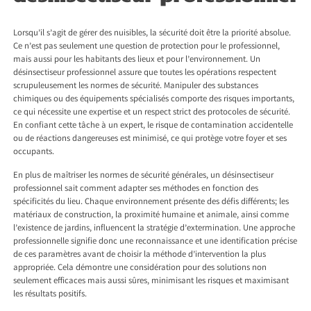
Lorsqu’il s’agit de gérer des nuisibles, la sécurité doit être la priorité absolue.
Ce n’est pas seulement une question de protection pour le professionnel,
mais aussi pour les habitants des lieux et pour l’environnement. Un
désinsectiseur professionnel assure que toutes les opérations respectent
scrupuleusement les normes de sécurité. Manipuler des substances
chimiques ou des équipements spécialisés comporte des risques importants,
ce qui nécessite une expertise et un respect strict des protocoles de sécurité.
En confiant cette tâche à un expert, le risque de contamination accidentelle
ou de réactions dangereuses est minimisé, ce qui protège votre foyer et ses
occupants.
En plus de maîtriser les normes de sécurité générales, un désinsectiseur
professionnel sait comment adapter ses méthodes en fonction des
spécificités du lieu. Chaque environnement présente des défis différents; les
matériaux de construction, la proximité humaine et animale, ainsi comme
l’existence de jardins, influencent la stratégie d’extermination. Une approche
professionnelle signifie donc une reconnaissance et une identification précise
de ces paramètres avant de choisir la méthode d’intervention la plus
appropriée. Cela démontre une considération pour des solutions non
seulement efficaces mais aussi sûres, minimisant les risques et maximisant
les résultats positifs.