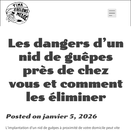
Skip
to
content
Les dangers d’un
nid de guêpes
près de chez
vous et comment
les éliminer
Posted on
janvier 5, 2026
L’implantation d’un nid de guêpes à proximité de votre domicile peut vite