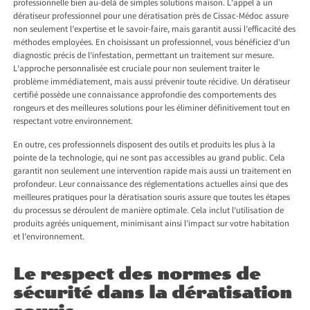
professionnelle bien au-delà de simples solutions maison. L’appel à un
dératiseur professionnel pour une
dératisation près de Cissac-Médoc
assure
non seulement l’expertise et le savoir-faire, mais garantit aussi l’efficacité des
méthodes employées. En choisissant un professionnel, vous bénéficiez d’un
diagnostic précis de l’infestation, permettant un traitement sur mesure.
L’approche personnalisée est cruciale pour non seulement traiter le
problème immédiatement, mais aussi prévenir toute récidive. Un dératiseur
certifié possède une connaissance approfondie des comportements des
rongeurs et des meilleures solutions pour les éliminer définitivement tout en
respectant votre environnement.
En outre, ces professionnels disposent des outils et produits les plus à la
pointe de la technologie, qui ne sont pas accessibles au grand public. Cela
garantit non seulement une intervention rapide mais aussi un traitement en
profondeur. Leur connaissance des réglementations actuelles ainsi que des
meilleures pratiques pour la dératisation souris assure que toutes les étapes
du processus se déroulent de manière optimale. Cela inclut l’utilisation de
produits agréés uniquement, minimisant ainsi l’impact sur votre habitation
et l’environnement.
Le respect des normes de
sécurité dans la dératisation