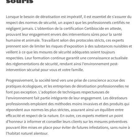
souris
Lorsque le besoin de dératisation est impératif, il est essentiel de s’assurer du
respect des normes de sécurité, un aspect que les professionnels certifiés ne
négligent jamais. L’obtention de la certification Certibiocide en atteste,
prouvant leur engagement envers des interventions sûres pour la santé
humaine et animale. Travaillant selon des protocoles stricts, ces experts
prennent soin de limiter les risques d’exposition à des substances nuisibles et
veillent à ce que les mesures de sécurité adéquates soient toujours
respectées. Leur formation continue garantit une connaissance actualisée
des réglementations de sécurité, rendant ainsi l’environnement post-
intervention sécurisé pour vous et votre famille.
Progressivement, la société tend vers une prise de conscience accrue des
pratiques écologiques, et les entreprises de dératisation professionnelles ne
font pas exception. L’adoption de techniques respectueuses de
l’environnement fait partie intégrante de leur engagement. Les dératiseurs
professionnels emploient des méthodes moins invasives et des produits qui
répondent aux normes les plus strictes, assurant ainsi un équilibre entre
efficacité et respect de la nature. En outre, ces experts mettent un point
d’honneur à informer et conseiller leurs clients sur les mesures préventives
pouvant être mises en place pour éviter de futures infestations, sans nuire à
l’habitat naturel alentour.