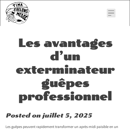
Skip
to
content
Les avantages
d’un
exterminateur
guêpes
professionnel
Posted on
juillet 5, 2025
Les guêpes peuvent rapidement transformer un après-midi paisible en un