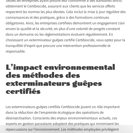
Seules les entreprises ayant prouvé leur conformité à des standards stricts
obtiennent le Certibiocide, assurant aux clients que les services offerts
respectent les normes les plus élevées. Cela inclut la mise à jour régulière des
connaissances et des pratiques, grâce à des formations continues
obligatoires. Ainsi, les entreprises certifiées démontrent un engagement clair
envers la qualité et la sécurité, en plus d’une volonté de progrès constant
dans un domaine où les réglementations évoluent régulièrement. En
choisissant un exterminateur guêpes certifié Certibiocide, vous optez pour la
tranquillité d’esprit que procure une intervention professionnelle et
responsable.
L’impact environnemental
des méthodes des
exterminateurs guêpes
certifiés
Les exterminateurs guêpes certifiés Certibiocide jouent un rôle important
dans la réduction de l’empreinte écologique des opérations de
désinsectisation. Conscients des enjeux environnementaux actuels, ces
experts en gestion parasitaire adoptent des pratiques qui minimisent les
répercussions sur l’environnement. Les méthodes employées privilégient