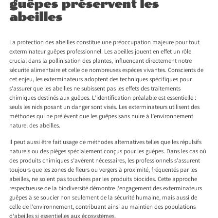
guêpes préservent les
abeilles
La protection des abeilles constitue une préoccupation majeure pour tout
exterminateur guêpes professionnel. Les abeilles jouent en effet un rôle
crucial dans la pollinisation des plantes, influençant directement notre
sécurité alimentaire et celle de nombreuses espèces vivantes. Conscients de
cet enjeu, les exterminateurs adoptent des techniques spécifiques pour
s’assurer que les abeilles ne subissent pas les effets des traitements
chimiques destinés aux guêpes. L’identification préalable est essentielle :
seuls les nids posant un danger sont visés. Les exterminateurs utilisent des
méthodes qui ne prélèvent que les guêpes sans nuire à l’environnement
naturel des abeilles.
Il peut aussi être fait usage de méthodes alternatives telles que les répulsifs
naturels ou des pièges spécialement conçus pour les guêpes. Dans les cas où
des produits chimiques s’avèrent nécessaires, les professionnels s’assurent
toujours que les zones de fleurs ou vergers à proximité, fréquentés par les
abeilles, ne soient pas touchées par les produits biocides. Cette approche
respectueuse de la biodiversité démontre l’engagement des exterminateurs
guêpes à se soucier non seulement de la sécurité humaine, mais aussi de
celle de l’environnement, contribuant ainsi au maintien des populations
d’abeilles si essentielles aux écosystèmes.