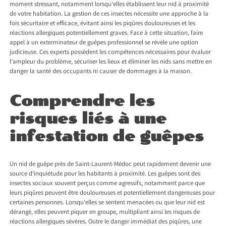
moment stressant, notamment lorsqu’elles établissent leur nid à proximité
de votre habitation. La gestion de ces insectes nécessite une approche à la
fois sécuritaire et efficace, évitant ainsi les piqûres douloureuses et les
réactions allergiques potentiellement graves. Face à cette situation, faire
appel à un exterminateur de guêpes professionnel se révèle une option
judicieuse. Ces experts possèdent les compétences nécessaires pour évaluer
l’ampleur du problème, sécuriser les lieux et éliminer les nids sans mettre en
danger la santé des occupants ni causer de dommages à la maison.
Comprendre les
risques liés à une
infestation de guêpes
Un
nid de guêpe près de Saint-Laurent-Médoc
peut rapidement devenir une
source d’inquiétude pour les habitants à proximité. Les guêpes sont des
insectes sociaux souvent perçus comme agressifs, notamment parce que
leurs piqûres peuvent être douloureuses et potentiellement dangereuses pour
certaines personnes. Lorsqu’elles se sentent menacées ou que leur nid est
dérangé, elles peuvent piquer en groupe, multipliant ainsi les risques de
réactions allergiques sévères. Outre le danger immédiat des piqûres, une