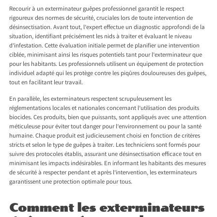
Recourir à un exterminateur guêpes professionnel garantit le respect
rigoureux des normes de sécurité, cruciales lors de toute intervention de
désinsectisation. Avant tout, l’expert effectue un diagnostic approfondi de la
situation, identifiant précisément les nids à traiter et évaluant le niveau
d’infestation. Cette évaluation initiale permet de planifier une intervention
ciblée, minimisant ainsi les risques potentiels tant pour l’exterminateur que
pour les habitants. Les professionnels utilisent un équipement de protection
individuel adapté qui les protège contre les piqûres douloureuses des guêpes,
tout en facilitant leur travail.
En parallèle, les exterminateurs respectent scrupuleusement les
réglementations locales et nationales concernant l’utilisation des produits
biocides. Ces produits, bien que puissants, sont appliqués avec une attention
méticuleuse pour éviter tout danger pour l’environnement ou pour la santé
humaine. Chaque produit est judicieusement choisi en fonction de critères
stricts et selon le type de guêpes à traiter. Les techniciens sont formés pour
suivre des protocoles établis, assurant une désinsectisation efficace tout en
minimisant les impacts indésirables. En informant les habitants des mesures
de sécurité à respecter pendant et après l’intervention, les exterminateurs
garantissent une protection optimale pour tous.
Comment les exterminateurs