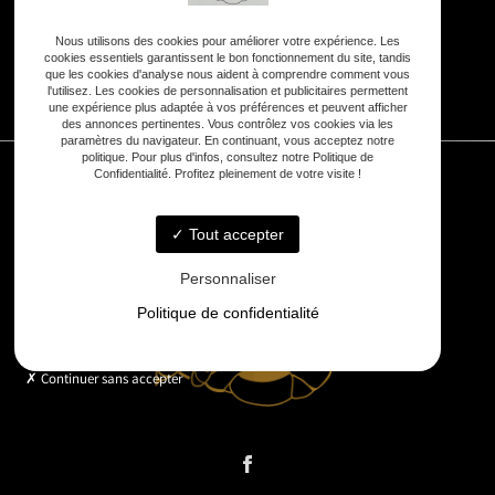
Nous utilisons des cookies pour améliorer votre expérience. Les
cookies essentiels garantissent le bon fonctionnement du site, tandis
que les cookies d'analyse nous aident à comprendre comment vous
7j/7 :
8h - 20h
l'utilisez. Les cookies de personnalisation et publicitaires permettent
une expérience plus adaptée à vos préférences et peuvent afficher
des annonces pertinentes. Vous contrôlez vos cookies via les
paramètres du navigateur. En continuant, vous acceptez notre
politique. Pour plus d'infos, consultez notre Politique de
Confidentialité. Profitez pleinement de votre visite !
Tout accepter
Personnaliser
Politique de confidentialité
Continuer sans accepter