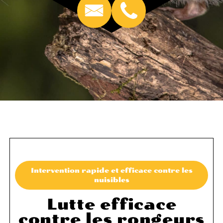
Intervention rapide et efficace contre les
nuisibles
Lutte efficace
contre les rongeurs