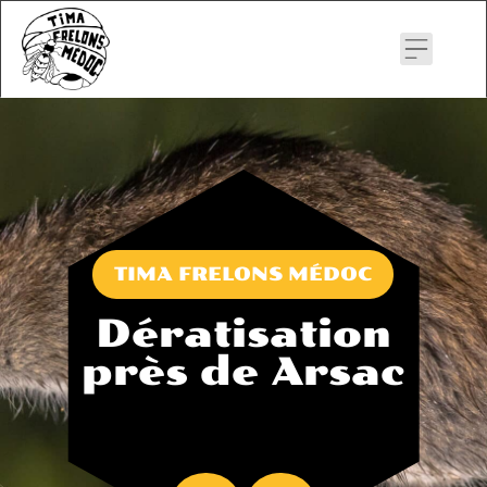
Skip
to
content
TIMA FRELONS MÉDOC
Dératisation
près de Arsac