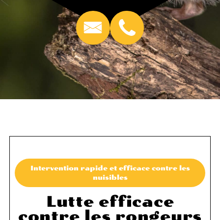
Intervention rapide et efficace contre les
nuisibles
Lutte efficace
contre les rongeurs