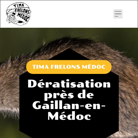
Skip
to
content
TIMA FRELONS MÉDOC
Dératisation
près de
Gaillan-en-
Médoc