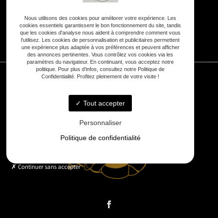
Nous utilisons des cookies pour améliorer votre expérience. Les
cookies essentiels garantissent le bon fonctionnement du site, tandis
que les cookies d'analyse nous aident à comprendre comment vous
7j/7 :
8h - 20h
l'utilisez. Les cookies de personnalisation et publicitaires permettent
une expérience plus adaptée à vos préférences et peuvent afficher
des annonces pertinentes. Vous contrôlez vos cookies via les
paramètres du navigateur. En continuant, vous acceptez notre
politique. Pour plus d'infos, consultez notre Politique de
Confidentialité. Profitez pleinement de votre visite !
Tout accepter
Personnaliser
Politique de confidentialité
Continuer sans accepter