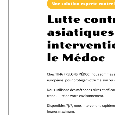
Une solution experte contre 
Lutte cont
asiatiques
interventi
le Médoc
Chez TIMA FRELONS MÉDOC, nous sommes spéci
européens, pour protéger votre maison ou v
Nous utilisons des méthodes sûres et efficac
tranquillité de votre environnement.
Disponibles 7j/7, nous intervenons rapidem
heures maximum.