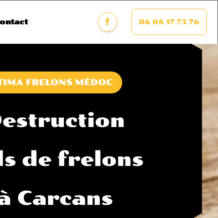
06 08 17 73 76
ontact
TIMA FRELONS MÉDOC
estruction
ds de frelons
à Carcans