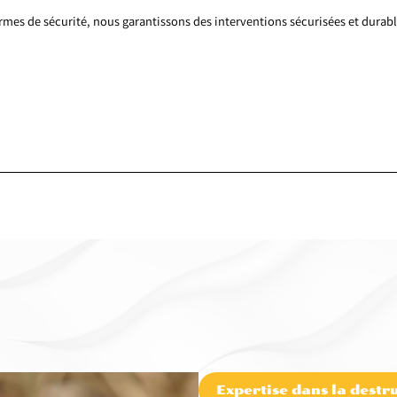
ormes de sécurité, nous garantissons des interventions sécurisées et durabl
Expertise dans la destru