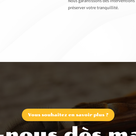
Nous garantissons des interventions sé
préserver votre tranquillité.
Vous souhaitez en savoir plus ?
-nous dès ma