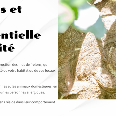
s et
ntielle
ité
ction des nids de frelons, qu’il
ité de votre habitat ou de vos locaux
onnes et les animaux domestiques, en
r les personnes allergiques.
opéens réside dans leur comportement