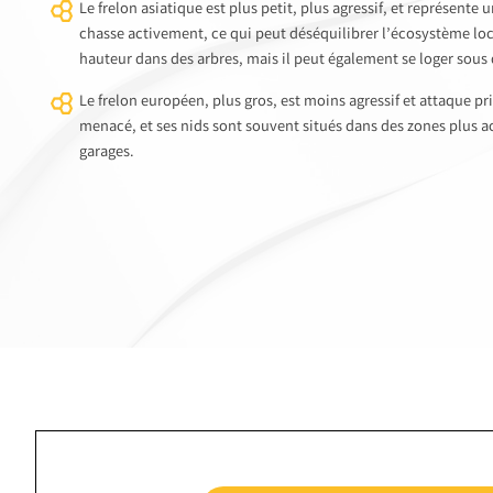
Le frelon asiatique est plus petit, plus agressif, et représente 
chasse activement, ce qui peut déséquilibrer l’écosystème lo
hauteur dans des arbres, mais il peut également se loger sous 
Le frelon européen, plus gros, est moins agressif et attaque pr
menacé, et ses nids sont souvent situés dans des zones plus 
garages.