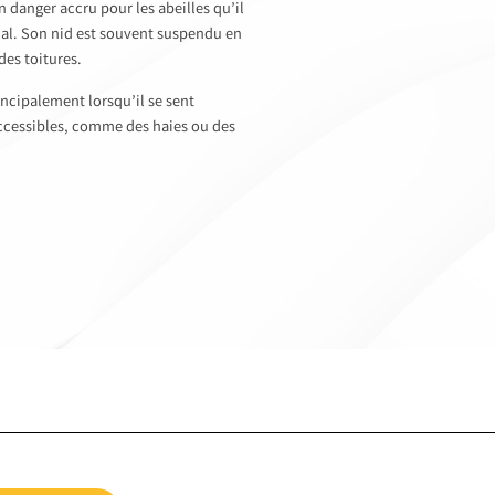
un danger accru pour les abeilles qu’il
cal. Son nid est souvent suspendu en
des toitures.
incipalement lorsqu’il se sent
accessibles, comme des haies ou des