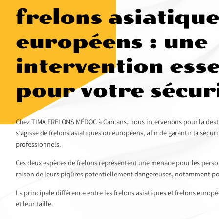
frelons asiatique
européens : une
intervention esse
pour votre sécur
Chez TIMA FRELONS MÉDOC à Carcans, nous intervenons pour la destru
s’agisse de frelons asiatiques ou européens, afin de garantir la sécur
professionnels.
Ces deux espèces de frelons représentent une menace pour les pers
raison de leurs piqûres potentiellement dangereuses, notamment pou
La principale différence entre les frelons asiatiques et frelons eur
et leur taille.