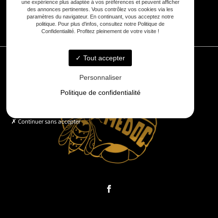
une expérience plus adaptée à vos préférences et peuvent afficher
des annonces pertinentes. Vous contrôlez vos cookies via les
paramètres du navigateur. En continuant, vous acceptez notre
7j/7 :
8h - 20h
politique. Pour plus d'infos, consultez notre Politique de
Confidentialité. Profitez pleinement de votre visite !
Tout accepter
Personnaliser
Politique de confidentialité
Continuer sans accepter