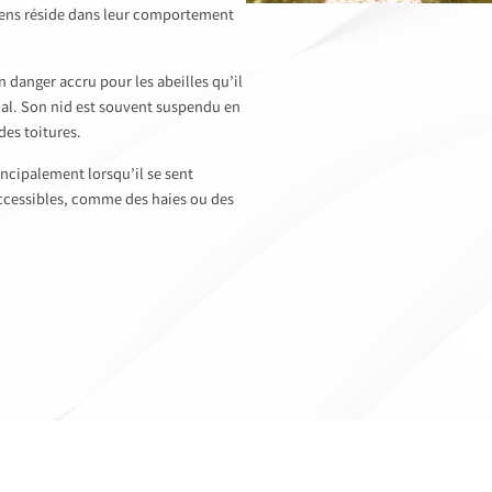
opéens réside dans leur comportement
un danger accru pour les abeilles qu’il
cal. Son nid est souvent suspendu en
des toitures.
incipalement lorsqu’il se sent
accessibles, comme des haies ou des