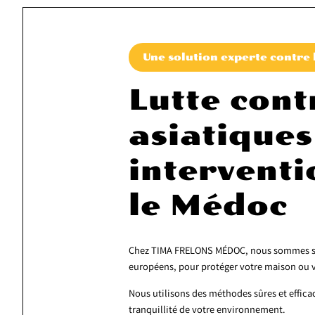
Une solution experte contre 
Lutte cont
asiatiques
interventi
le Médoc
Chez TIMA FRELONS MÉDOC, nous sommes spéci
européens, pour protéger votre maison ou v
Nous utilisons des méthodes sûres et efficac
tranquillité de votre environnement.