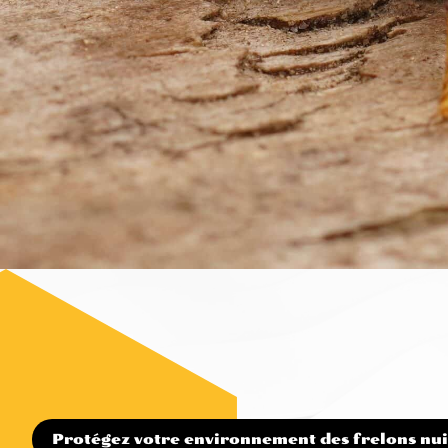
Protégez votre environnement des frelons nui