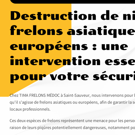
Destruction de n
frelons asiatique
européens : une
intervention esse
pour votre sécur
Chez TIMA FRELONS MÉDOC à Saint-Sauveur, nous intervenons pour la
qu’il s’agisse de frelons asiatiques ou européens, afin de garantir la 
locaux professionnels.
Ces deux espèces de frelons représentent une menace pour les pers
raison de leurs piqûres potentiellement dangereuses, notamment pou