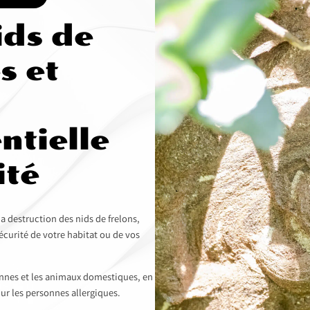
ids de
s et
ntielle
ité
 destruction des nids de frelons,
sécurité de votre habitat ou de vos
onnes et les animaux domestiques, en
r les personnes allergiques.