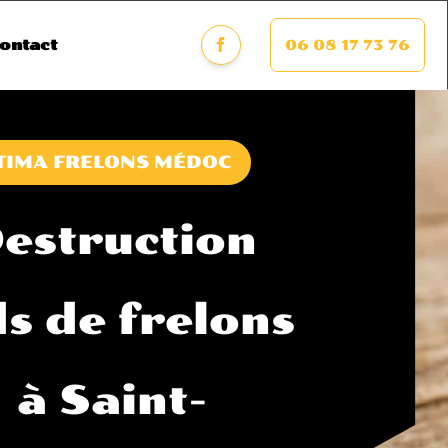
06 08 17 73 76
ontact
TIMA FRELONS MÉDOC
estruction
ds de frelons
à Saint-