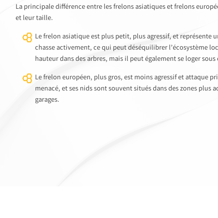
La principale différence entre les frelons asiatiques et frelons eur
et leur taille.
Le frelon asiatique est plus petit, plus agressif, et représente 
chasse activement, ce qui peut déséquilibrer l’écosystème lo
hauteur dans des arbres, mais il peut également se loger sous 
Le frelon européen, plus gros, est moins agressif et attaque pr
menacé, et ses nids sont souvent situés dans des zones plus 
garages.