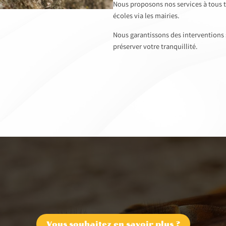
Nous proposons nos services à tous t
écoles via les mairies.
Nous garantissons des interventions sé
préserver votre tranquillité.
Vous souhaitez en savoir plus ?