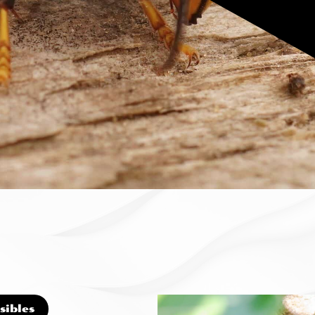
sibles