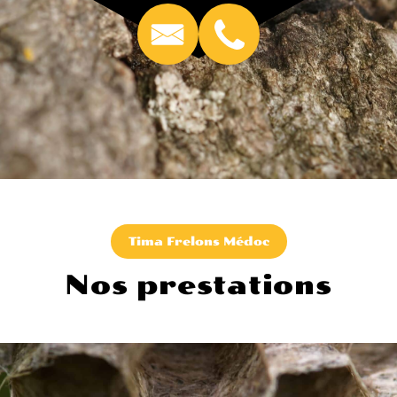
Tima Frelons Médoc
Nos prestations