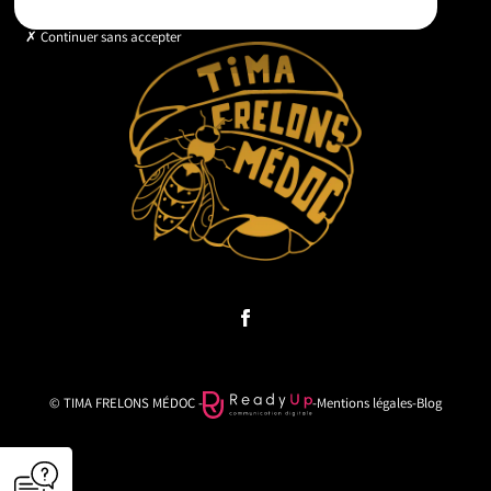
Continuer sans accepter
© TIMA FRELONS MÉDOC -
-
Mentions légales
-
Blog