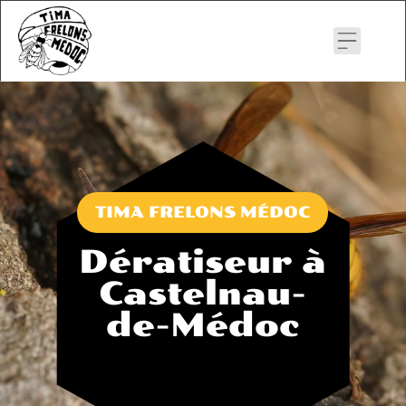
Skip
to
content
TIMA FRELONS MÉDOC
Dératiseur à
Castelnau-
de-Médoc