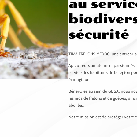
au servic
biodivers
sécurité
TIMA FRELONS MÉDOC, une entreprise 
Apiculteurs amateurs et passionnés pa
service des habitants de la région po
écologique.
Bénévoles au sein du GDSA, nous nou
les nids de frelons et de guêpes, ains
abeilles.
Notre mission est de protéger votre e