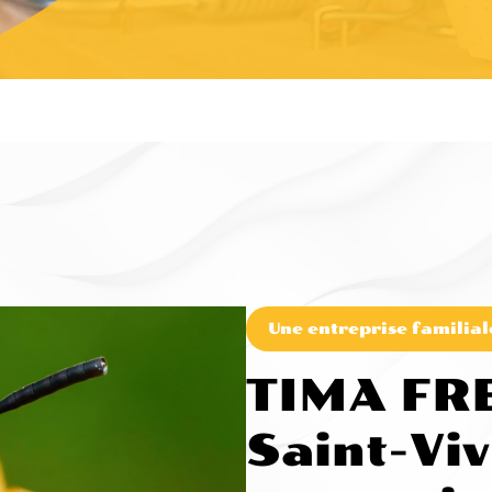
Une entreprise familial
TIMA FR
Saint-Vi