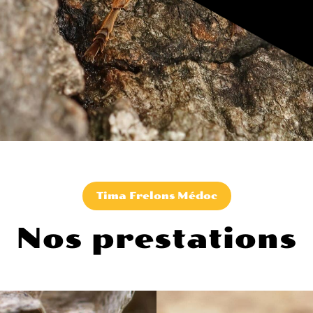
Tima Frelons Médoc
Nos prestations