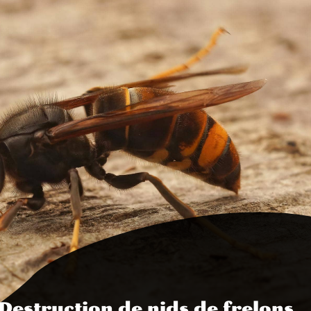
Destruction de nids de frelons