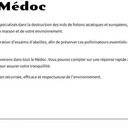
-Médoc
alisés dans la destruction des nids de frelons asiatiques et européens,
re maison et de votre environnement.
tion d’essaims d’abeilles, afin de préserver ces pollinisateurs essentiels 
rvenons dans tout le Médoc. Vous pouvez compter sur une réponse rapide
r assurer votre tranquillité.
ion sécurisée, efficace et respectueuse de l’environnement.