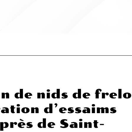
n de nids de frel
ation d’essaims
 près de Saint-