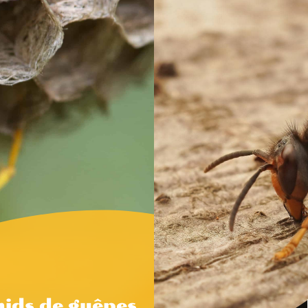
nids de guêpes