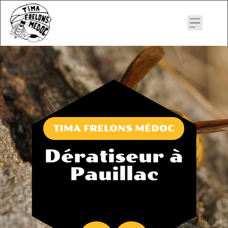
Skip
to
content
TIMA FRELONS MÉDOC
Dératiseur à
Pauillac