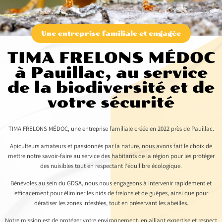
Une entreprise familiale et engagée
TIMA FRELONS MÉDOC
à Pauillac, au service
de la biodiversité et de
votre sécurité
TIMA FRELONS MÉDOC, une entreprise familiale créée en 2022 près de Pauillac.
Apiculteurs amateurs et passionnés par la nature, nous avons fait le choix de
mettre notre savoir-faire au service des habitants de la région pour les protéger
des nuisibles tout en respectant l’équilibre écologique.
Bénévoles au sein du GDSA, nous nous engageons à intervenir rapidement et
efficacement pour éliminer les nids de frelons et de guêpes, ainsi que pour
dératiser les zones infestées, tout en préservant les abeilles.
Notre mission est de protéger votre environnement, en alliant expertise et respect