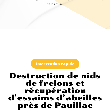
de la nature.
Intervention rapide
Destruction de nids
de frelons et
récupération
d’essaims d’abeilles
près de Pauillac