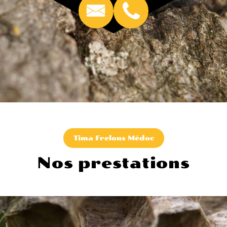
Tima Frelons Médoc
Nos prestations