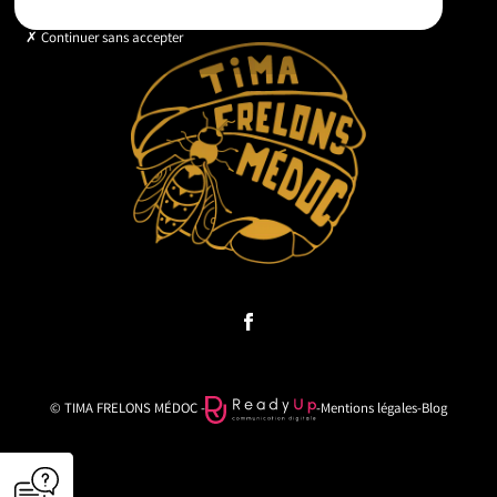
Continuer sans accepter
© TIMA FRELONS MÉDOC -
-
Mentions légales
-
Blog