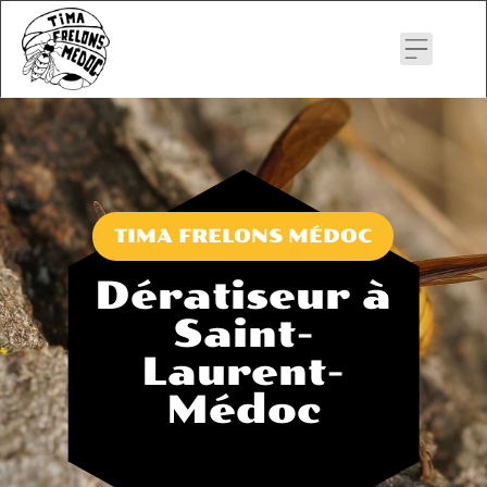
Skip
to
content
TIMA FRELONS MÉDOC
Dératiseur à
Saint-
Laurent-
Médoc