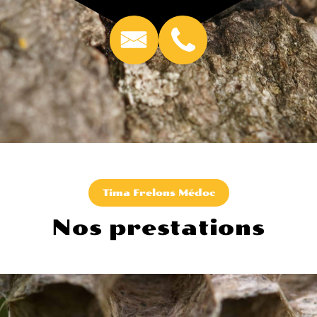
Tima Frelons Médoc
Nos prestations