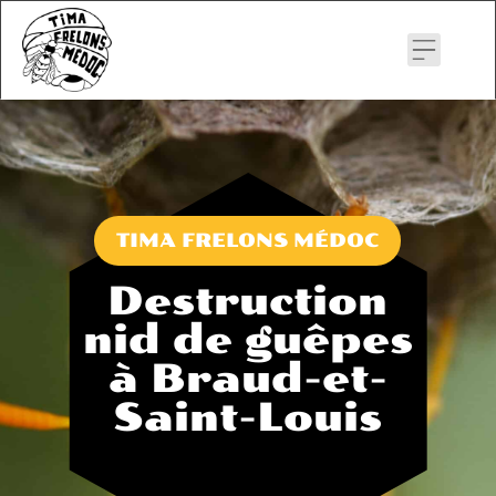
Skip
to
content
TIMA FRELONS MÉDOC
Destruction
nid de guêpes
à Braud-et-
Saint-Louis