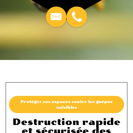
Protégez vos espaces contre les guêpes
nuisibles
Destruction rapide
et sécurisée des