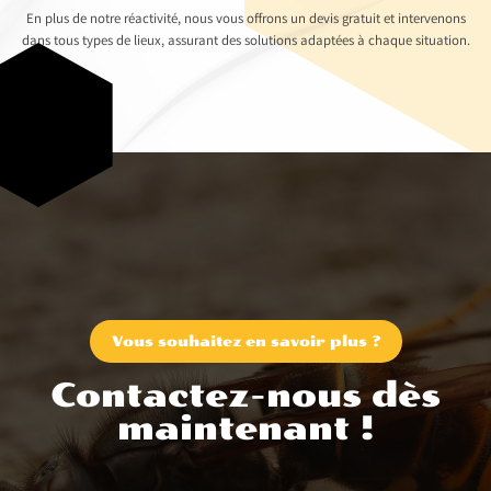
En plus de notre réactivité, nous vous offrons un devis gratuit et intervenons
dans tous types de lieux, assurant des solutions adaptées à chaque situation.
Vous souhaitez en savoir plus ?
Contactez-nous dès
maintenant !