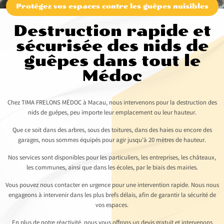
Protégez vos espaces contre les guêpes nuisibles
Destruction rapide et
sécurisée des nids de
guêpes dans tout le
Médoc
Chez TIMA FRELONS MÉDOC à Macau, nous intervenons pour la destruction des
nids de guêpes, peu importe leur emplacement ou leur hauteur.
Que ce soit dans des arbres, sous des toitures, dans des haies ou encore des
garages, nous sommes équipés pour agir jusqu’à 20 mètres de hauteur.
Nos services sont disponibles pour les particuliers, les entreprises, les châteaux,
les communes, ainsi que dans les écoles, par le biais des mairies.
Vous pouvez nous contacter en urgence pour une intervention rapide. Nous nous
engageons à intervenir dans les plus brefs délais, afin de garantir la sécurité de
vos espaces.
En plus de notre réactivité, nous vous offrons un devis gratuit et intervenons