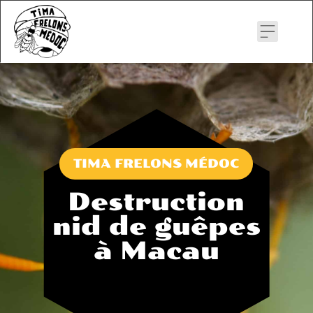
Skip
to
content
TIMA FRELONS MÉDOC
Destruction
nid de guêpes
à Macau