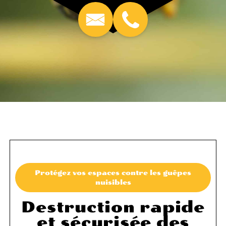
Protégez vos espaces contre les guêpes
nuisibles
Destruction rapide
et sécurisée des