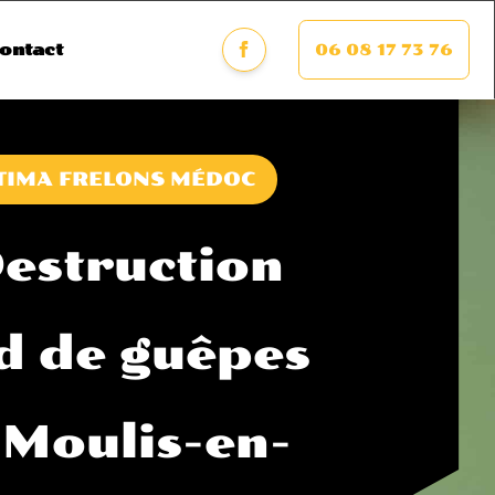
06 08 17 73 76
ontact
TIMA FRELONS MÉDOC
estruction
d de guêpes
 Moulis-en-