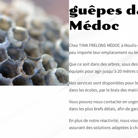
guêpes d
Médoc
Chez TIMA FRELONS MÉDOC à Moulis-e
peu importe leur emplacement ou le
Que ce soit dans des arbres, sous de
équipés pour agir jusqu’à 20 mètres 
Nos services sont disponibles pour le
dans les écoles, par le biais des mairi
Vous pouvez nous contacter en urgen
dans les plus brefs délais, afin de gar
En plus de notre réactivité, nous vou
assurant des solutions adaptées à ch