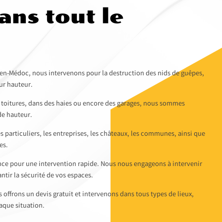
ans tout le
n-Médoc, nous intervenons pour la destruction des nids de guêpes,
ur hauteur.
s toitures, dans des haies ou encore des garages, nous sommes
de hauteur.
s particuliers, les entreprises, les châteaux, les communes, ainsi que
es.
ce pour une intervention rapide. Nous nous engageons à intervenir
antir la sécurité de vos espaces.
s offrons un devis gratuit et intervenons dans tous types de lieux,
aque situation.