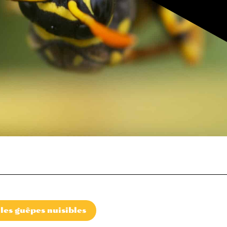
les guêpes nuisibles