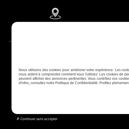
6 IMPASSE DES FOUGERES, 33990 Hourtin
Nous utilisons des cookies pour améliorer votre expérience. Les cooki
nous aident à comprendre comment vous l'utilisez. Les cookies de per
peuvent afficher des annonces pertinentes. Vous contrôlez vos cookies
d'infos, consultez notre Politique de Confidentialité. Profitez pleinement 
Continuer sans accepter