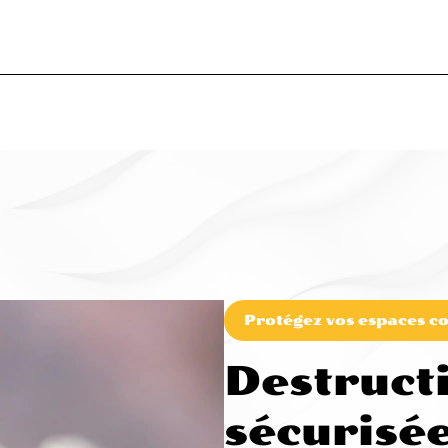
Protégez vos espaces co
Destruct
sécurisée