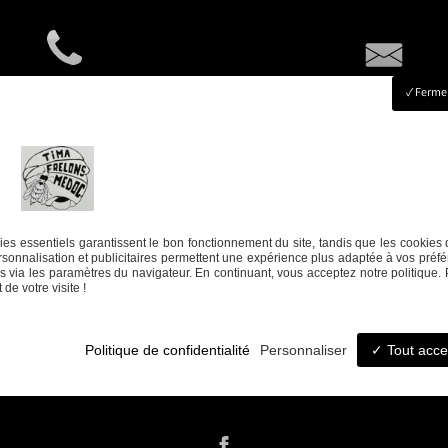
06 08 17 73 76
timafrelonsmedoc@gmai
Fermer
es essentiels garantissent le bon fonctionnement du site, tandis que les cookies 
sonnalisation et publicitaires permettent une expérience plus adaptée à vos préfé
 via les paramètres du navigateur. En continuant, vous acceptez notre politique. 
de votre visite !
Politique de confidentialité
Personnaliser
Tout acce