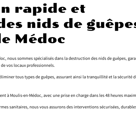
n rapide et
des nids de guêpe
 le Médoc
, nous sommes spécialisés dans la destruction des nids de guêpes, garan
 de vos locaux professionnels.
liminer tous types de guêpes, assurant ainsi la tranquillité et la sécurité 
ent à Moulis-en-Médoc, avec une prise en charge dans les 48 heures maxi
ormes sanitaires, nous vous assurons des interventions sécurisées, durables