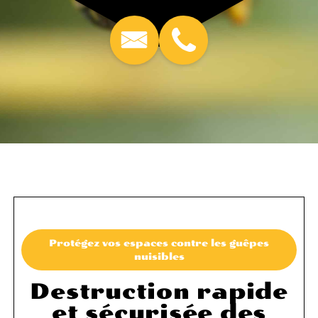
Protégez vos espaces contre les guêpes
nuisibles
Destruction rapide
et sécurisée des