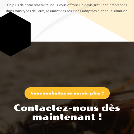
En plus de notre réactivité, nous vous offrons un devis gratuit et intervenons
dans tous types de lieux, assurant des solutions adaptées à chaque situation.
Vous souhaitez en savoir plus ?
Contactez-nous dès
maintenant !