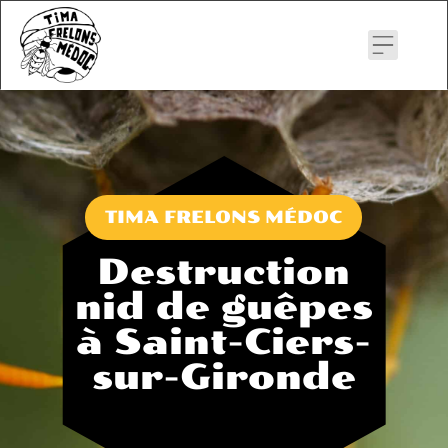
Skip
to
content
TIMA FRELONS MÉDOC
Destruction
nid de guêpes
à Saint-Ciers-
sur-Gironde