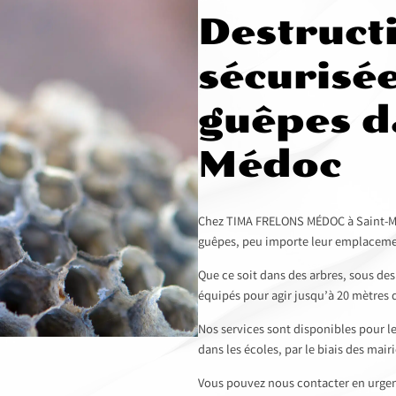
Destruct
sécurisée
guêpes d
Médoc
Chez TIMA FRELONS MÉDOC à Saint-Mar
guêpes, peu importe leur emplaceme
Que ce soit dans des arbres, sous de
équipés pour agir jusqu’à 20 mètres 
Nos services sont disponibles pour le
dans les écoles, par le biais des mairi
Vous pouvez nous contacter en urgen