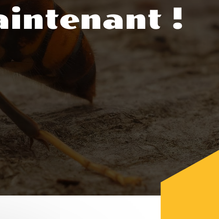
intenant !