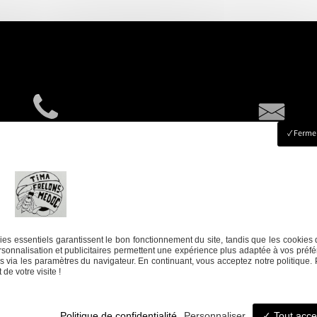
Fermer
06 08 17 73 76
timafrelonsmedoc@gmai
es essentiels garantissent le bon fonctionnement du site, tandis que les cookies 
sonnalisation et publicitaires permettent une expérience plus adaptée à vos préfé
 via les paramètres du navigateur. En continuant, vous acceptez notre politique. 
de votre visite !
Politique de confidentialité
Personnaliser
Tout acce