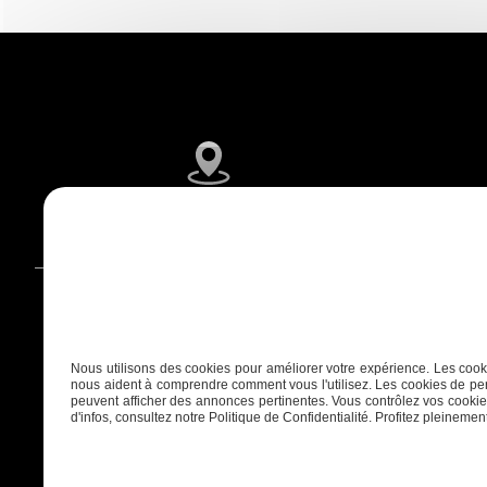
6 IMPASSE DES FOUGERES, 33990 Hourtin
Nous utilisons des cookies pour améliorer votre expérience. Les cooki
nous aident à comprendre comment vous l'utilisez. Les cookies de per
peuvent afficher des annonces pertinentes. Vous contrôlez vos cookies
d'infos, consultez notre Politique de Confidentialité. Profitez pleinement 