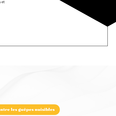
 et
ntre les guêpes nuisibles