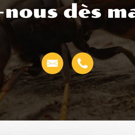
-nous dès ma