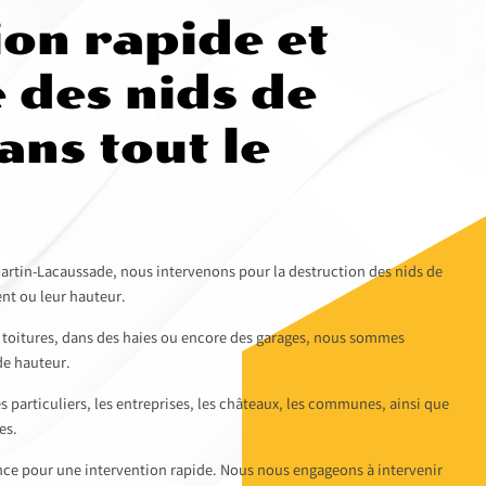
ion rapide et
 des nids de
ans tout le
tin-Lacaussade, nous intervenons pour la destruction des nids de
nt ou leur hauteur.
s toitures, dans des haies ou encore des garages, nous sommes
de hauteur.
s particuliers, les entreprises, les châteaux, les communes, ainsi que
es.
ce pour une intervention rapide. Nous nous engageons à intervenir