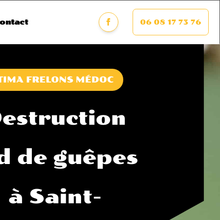
06 08 17 73 76
ontact
TIMA FRELONS MÉDOC
estruction
d de guêpes
à Saint-