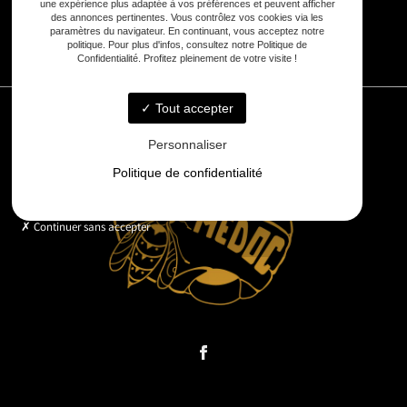
une expérience plus adaptée à vos préférences et peuvent afficher
des annonces pertinentes. Vous contrôlez vos cookies via les
paramètres du navigateur. En continuant, vous acceptez notre
7j/7 :
8h - 20h
politique. Pour plus d'infos, consultez notre Politique de
Confidentialité. Profitez pleinement de votre visite !
Tout accepter
Personnaliser
Politique de confidentialité
Continuer sans accepter