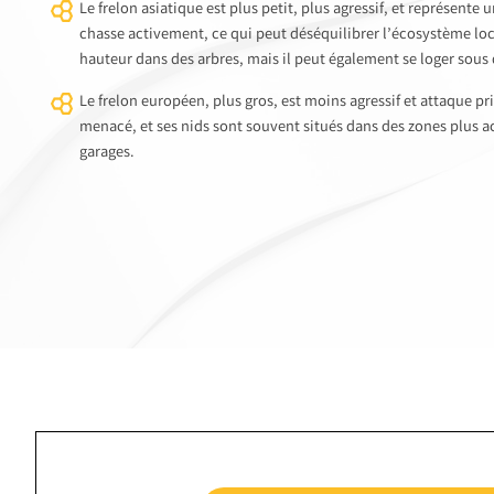
Le frelon asiatique est plus petit, plus agressif, et représente 
chasse activement, ce qui peut déséquilibrer l’écosystème lo
hauteur dans des arbres, mais il peut également se loger sous 
Le frelon européen, plus gros, est moins agressif et attaque pr
menacé, et ses nids sont souvent situés dans des zones plus 
garages.