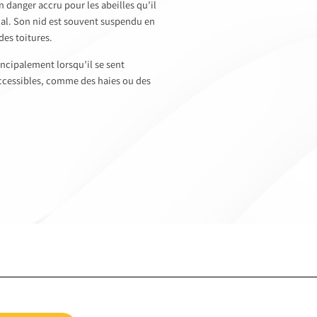
un danger accru pour les abeilles qu’il
cal. Son nid est souvent suspendu en
des toitures.
incipalement lorsqu’il se sent
accessibles, comme des haies ou des