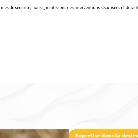
ormes de sécurité, nous garantissons des interventions sécurisées et durabl
Expertise dans la destru