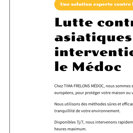
Une solution experte contre 
Lutte cont
asiatiques
interventi
le Médoc
Chez TIMA FRELONS MÉDOC, nous sommes spéci
européens, pour protéger votre maison ou v
Nous utilisons des méthodes sûres et efficac
tranquillité de votre environnement.
Disponibles 7j/7, nous intervenons rapideme
heures maximum.