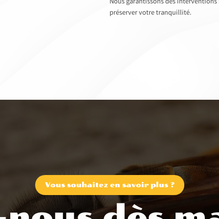
Nous garantissons des interventions sé
préserver votre tranquillité.
Vous souhaitez en savoir plus ?
-nous dès ma