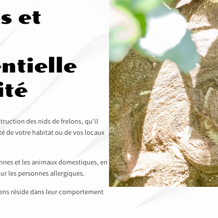
s et
ntielle
ité
uction des nids de frelons, qu’il
ité de votre habitat ou de vos locaux
onnes et les animaux domestiques, en
r les personnes allergiques.
opéens réside dans leur comportement