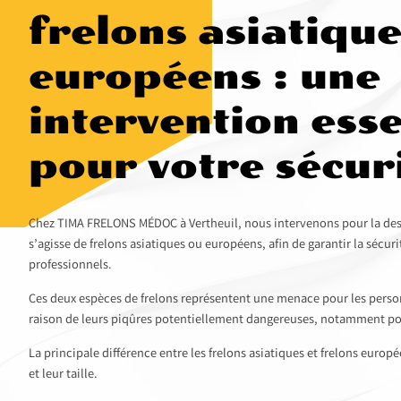
frelons asiatique
européens : une
intervention esse
pour votre sécur
Chez TIMA FRELONS MÉDOC à Vertheuil, nous intervenons pour la destr
s’agisse de frelons asiatiques ou européens, afin de garantir la sécur
professionnels.
Ces deux espèces de frelons représentent une menace pour les pers
raison de leurs piqûres potentiellement dangereuses, notamment pou
La principale différence entre les frelons asiatiques et frelons eur
et leur taille.