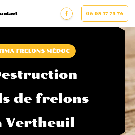
06 08 17 73 76
ontact
TIMA FRELONS MÉDOC
estruction
ds de frelons
à Vertheuil