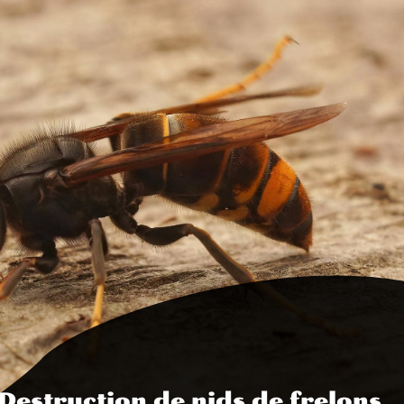
Destruction de nids de frelons