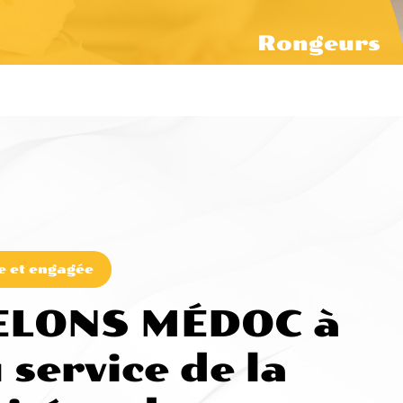
Rongeurs
e et engagée
ELONS MÉDOC à
 service de la