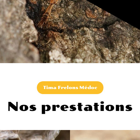
Tima Frelons Médoc
Nos prestations