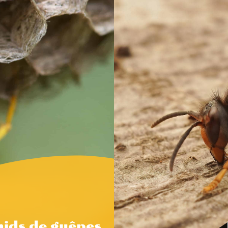
nids de guêpes