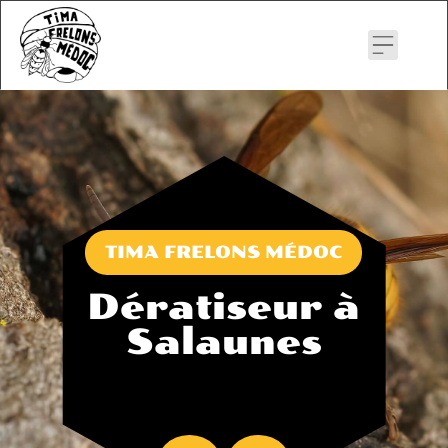
Skip
to
content
TIMA FRELONS MÉDOC
Dératiseur à
Salaunes