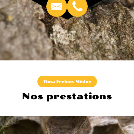
Tima Frelons Médoc
Nos prestations