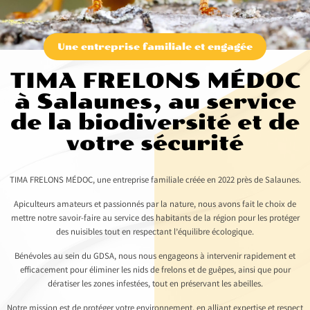
Une entreprise familiale et engagée
TIMA FRELONS MÉDOC
à Salaunes, au service
de la biodiversité et de
votre sécurité
TIMA FRELONS MÉDOC, une entreprise familiale créée en 2022 près de Salaunes.
Apiculteurs amateurs et passionnés par la nature, nous avons fait le choix de
mettre notre savoir-faire au service des habitants de la région pour les protéger
des nuisibles tout en respectant l’équilibre écologique.
Bénévoles au sein du GDSA, nous nous engageons à intervenir rapidement et
efficacement pour éliminer les nids de frelons et de guêpes, ainsi que pour
dératiser les zones infestées, tout en préservant les abeilles.
Notre mission est de protéger votre environnement, en alliant expertise et respect