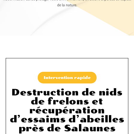
de la nature.
Intervention rapide
Destruction de nids
de frelons et
récupération
d’essaims d’abeilles
près de Salaunes