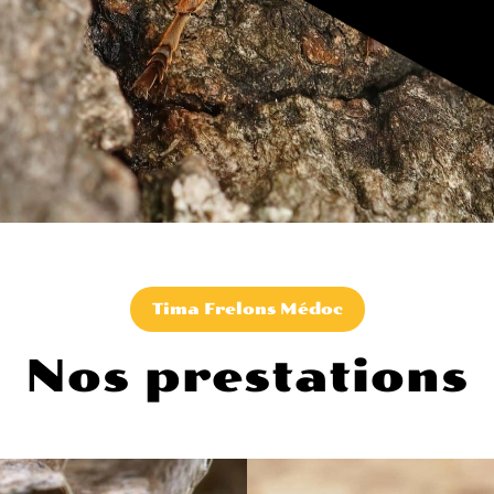
Tima Frelons Médoc
Nos prestations