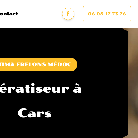
06 08 17 73 76
ontact
TIMA FRELONS MÉDOC
ératiseur à
Cars