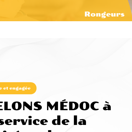
Rongeurs
e et engagée
ELONS MÉDOC à
service de la