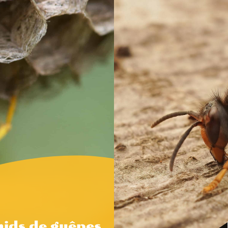
nids de guêpes