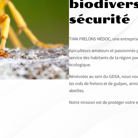
biodivers
sécurité
TIMA FRELONS MÉDOC, une entreprise 
Apiculteurs amateurs et passionnés pa
service des habitants de la région po
écologique.
Bénévoles au sein du GDSA, nous nou
les nids de frelons et de guêpes, ains
abeilles.
Notre mission est de protéger votre e