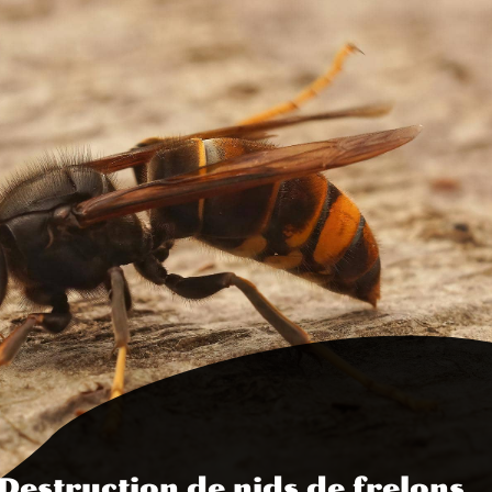
Destruction de nids de frelons