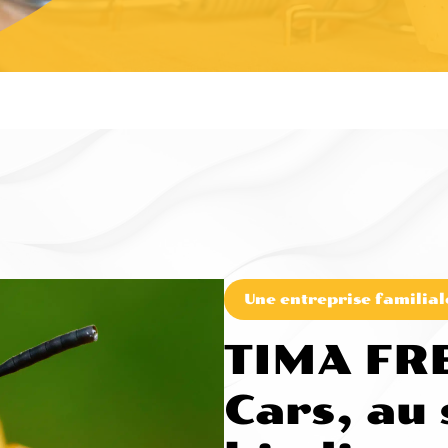
Une entreprise familial
TIMA FR
Cars, au 