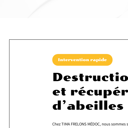
Intervention rapide
Destructio
et récupér
d’abeilles
Chez TIMA FRELONS MÉDOC, nous sommes spéci