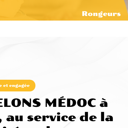
Rongeurs
e et engagée
ELONS MÉDOC à
 au service de la