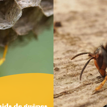
nids de guêpes