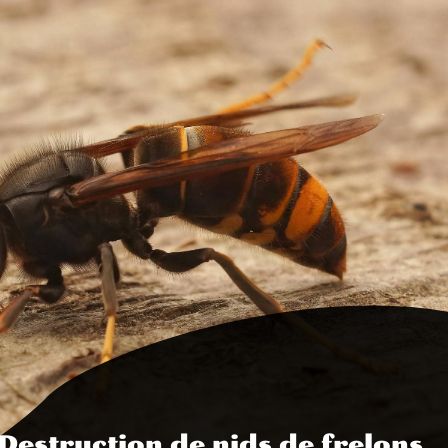
Destruction de nids de frelons