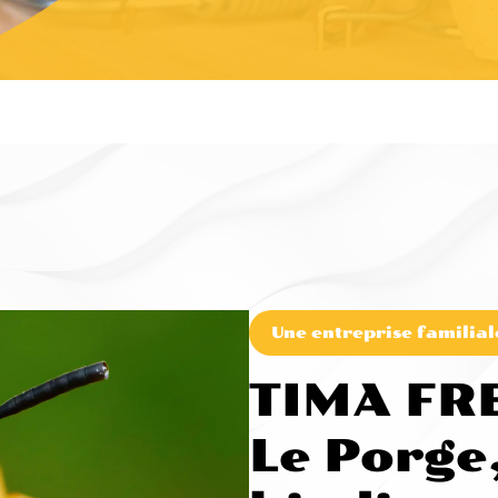
Une entreprise familial
TIMA FR
Le Porge,