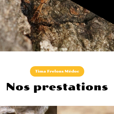
Tima Frelons Médoc
Nos prestations