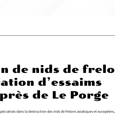
n de nids de frel
ation d’essaims
 près de Le Porge
alisés dans la destruction des nids de frelons asiatiques et européens,