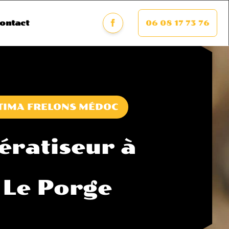
06 08 17 73 76
ontact
TIMA FRELONS MÉDOC
ératiseur à
Le Porge