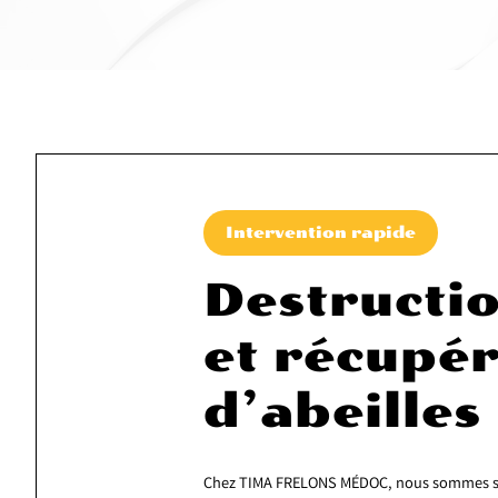
Intervention rapide
Destructio
et récupér
d’abeilles
Chez TIMA FRELONS MÉDOC, nous sommes spéci