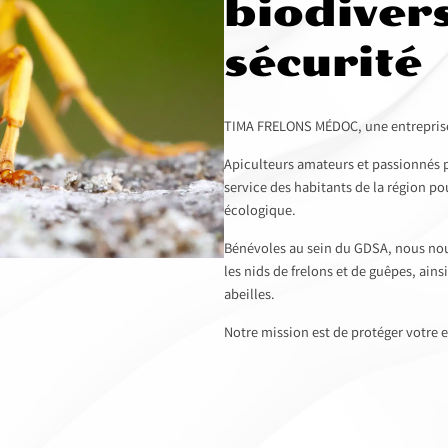
biodivers
sécurité
TIMA FRELONS MÉDOC, une entreprise 
Apiculteurs amateurs et passionnés pa
service des habitants de la région po
écologique.
Bénévoles au sein du GDSA, nous nou
les nids de frelons et de guêpes, ains
abeilles.
Notre mission est de protéger votre e