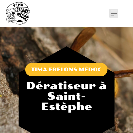
Skip
to
content
TIMA FRELONS MÉDOC
Dératiseur à
Saint-
Estèphe