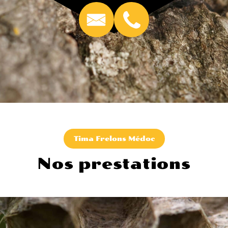
Tima Frelons Médoc
Nos prestations