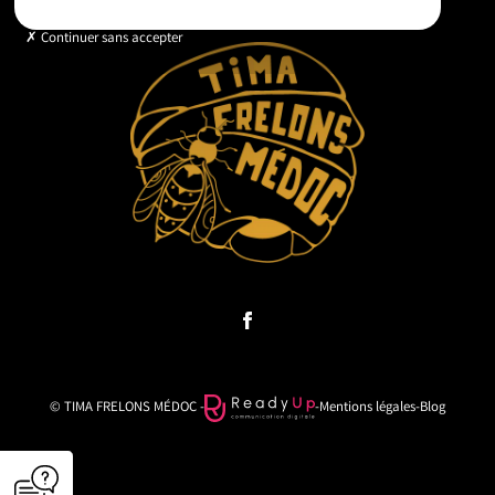
Continuer sans accepter
© TIMA FRELONS MÉDOC -
-
Mentions légales
-
Blog