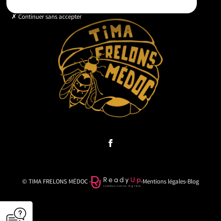
Continuer sans accepter
© TIMA FRELONS MÉDOC -
-
Mentions légales
-
Blog