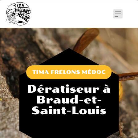
Skip
to
content
TIMA FRELONS MÉDOC
Dératiseur à
Braud-et-
Saint-Louis