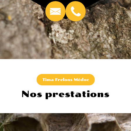
Tima Frelons Médoc
Nos prestations